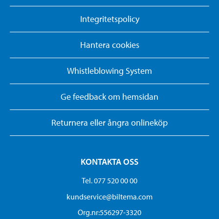
Integritetspolicy
Hantera cookies
Whistleblowing System
Ge feedback om hemsidan
Returnera eller ångra onlineköp
KONTAKTA OSS
Tel. 077 520 00 00
kundservice@biltema.com
Org.nr:556297-3320