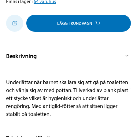
Finns i lager i
64
varuhus
LÄGG I KUNDVAGN
Beskrivning
Underlättar när barnet ska lära sig att gå på toaletten
och vänja sig av med pottan. Tillverkad av blank plast i
ett stycke vilket är hygieniskt och underlättar
rengöring. Med antiglid-fötter så att sitsen ligger
stabilt på toaletten.