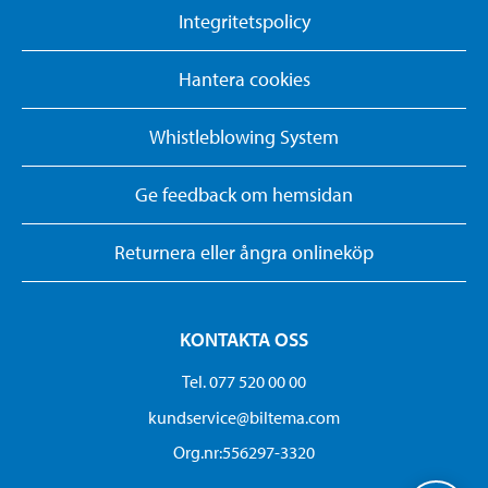
Integritetspolicy
Hantera cookies
Whistleblowing System
Ge feedback om hemsidan
Returnera eller ångra onlineköp
KONTAKTA OSS
Tel. 077 520 00 00
kundservice@biltema.com
Org.nr:556297-3320