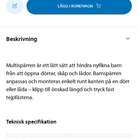
LÄGG I KUNDVAGN
Beskrivning
Multispärren är ett lätt sätt att hindra nyfikna barn
från att öppna dörrar, skåp och lådor. Barnspärren
anpassas och monteras enkelt runt kanten på en dörr
eller låda – klipp till önskad längd och tryck fast
tejpfästena.
Teknisk specifikation