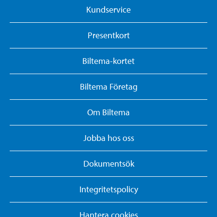
Kundservice
Presentkort
Biltema-kortet
Biltema Företag
Om Biltema
Jobba hos oss
Dokumentsök
Integritetspolicy
Hantera cookies