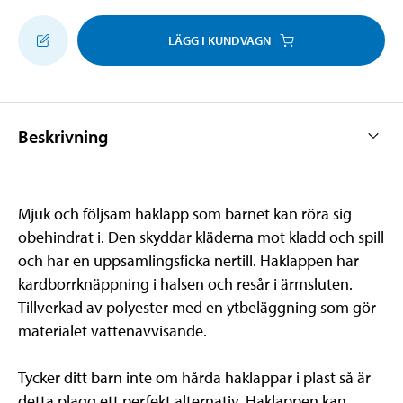
LÄGG I KUNDVAGN
Beskrivning
Mjuk och följsam haklapp som barnet kan röra sig
obehindrat i. Den skyddar kläderna mot kladd och spill
och har en uppsamlingsficka nertill. Haklappen har
kardborrknäppning i halsen och resår i ärmsluten.
Tillverkad av polyester med en ytbeläggning som gör
materialet vattenavvisande.
Tycker ditt barn inte om hårda haklappar i plast så är
detta plagg ett perfekt alternativ. Haklappen kan