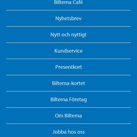
Biltema Café
Nyhetsbrev
Nytt och nyttigt
Kundservice
Presentkort
Biltema-kortet
Biltema Företag
Om Biltema
Jobba hos oss