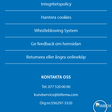
Integritetspolicy
Hantera cookies
Whistleblowing System
Ge feedback om hemsidan
Returnera eller ångra onlineköp
KONTAKTA OSS
Tel. 077 520 00 00
kundservice@biltema.com
Org.nr:556297-3320