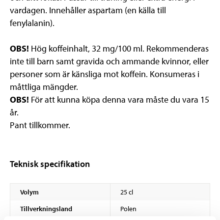
vardagen. Innehåller aspartam (en källa till
fenylalanin).
OBS!
Hög koffeinhalt, 32 mg/100 ml. Rekommenderas
inte till barn samt gravida och ammande kvinnor, eller
personer som är känsliga mot koffein. Konsumeras i
måttliga mängder.
OBS!
För att kunna köpa denna vara måste du vara 15
år.
Pant tillkommer.
Teknisk specifikation
Volym
25 cl
Tillverkningsland
Polen