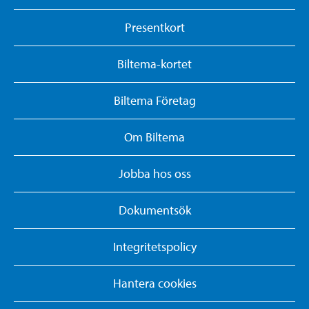
Presentkort
Biltema-kortet
Biltema Företag
Om Biltema
Jobba hos oss
Dokumentsök
Integritetspolicy
Hantera cookies