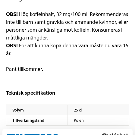
OBS!
Hög koffeinhalt, 32 mg/100 ml. Rekommenderas
inte till barn samt gravida och ammande kvinnor, eller
personer som är känsliga mot koffein. Konsumeras i
måttliga mängder.
OBS!
För att kunna köpa denna vara måste du vara 15
år.
Pant tillkommer.
Teknisk specifikation
Volym
25 cl
Tillverkningsland
Polen