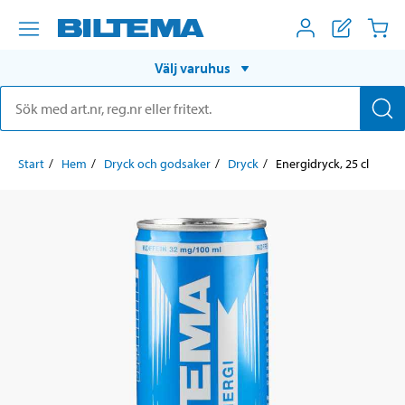
Välj varuhus
Start
Hem
Dryck och godsaker
Dryck
Energidryck, 25 cl