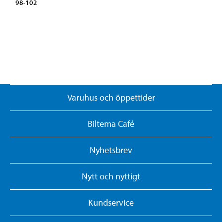
98-102
Varuhus och öppettider
Biltema Café
Nyhetsbrev
Nytt och nyttigt
Kundservice