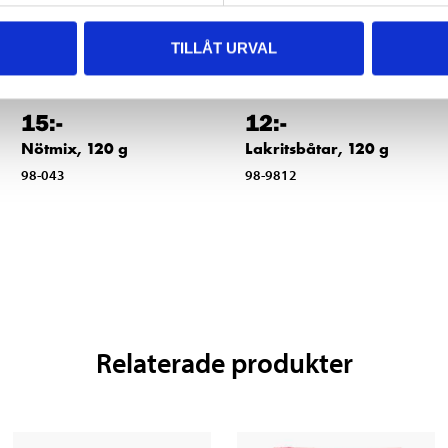
TILLÅT URVAL
15
:-
12
:-
Nötmix, 120 g
Lakritsbåtar, 120 g
98-043
98-9812
Relaterade produkter