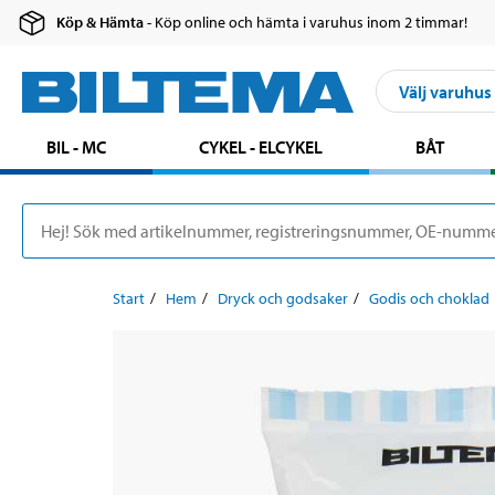
Köp & Hämta
- Köp online och hämta i varuhus inom 2 timmar!
Välj varuhus
BIL - MC
CYKEL - ELCYKEL
BÅT
Start
Hem
Dryck och godsaker
Godis och choklad