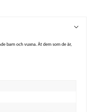
åde barn och vuxna. Ät dem som de är,