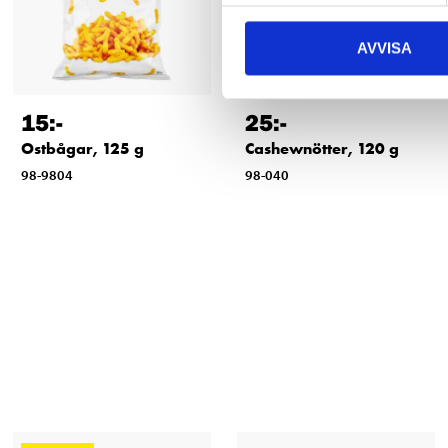
AVVISA
15
:-
25
:-
Ostbågar, 125 g
Cashewnötter, 120 g
98-9804
98-040