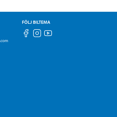
FÖLJ BILTEMA
a.com