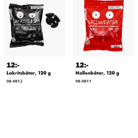
12
:-
12
:-
Lakritsbåtar, 120 g
Hallonbåtar, 120 g
98-9812
98-9811