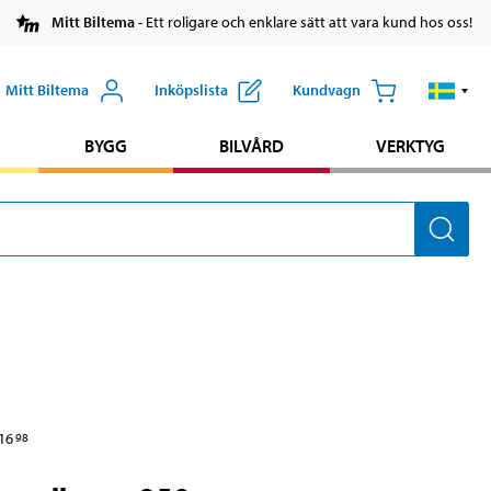
Mitt Biltema
- Ett roligare och enklare sätt att vara kund hos oss!
Mitt Biltema
Inköpslista
Kundvagn
BYGG
BILVÅRD
VERKTYG
16
98