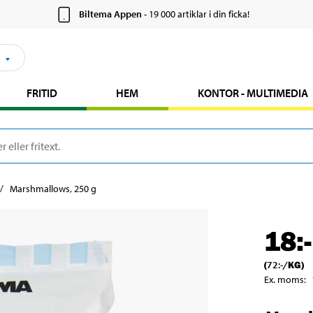
Biltema Appen
- 19 000 artiklar i din ficka!
FRITID
HEM
KONTOR - MULTIMEDIA
Marshmallows, 250 g
18
:-
(
72
:-
/
KG
)
Ex. moms
: