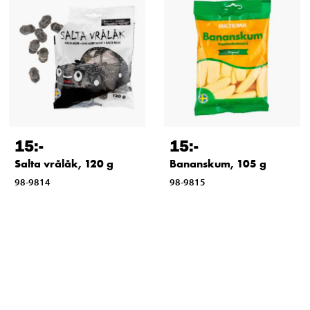
15
:-
15
:-
Salta vrålåk, 120 g
Bananskum, 105 g
98-9814
98-9815