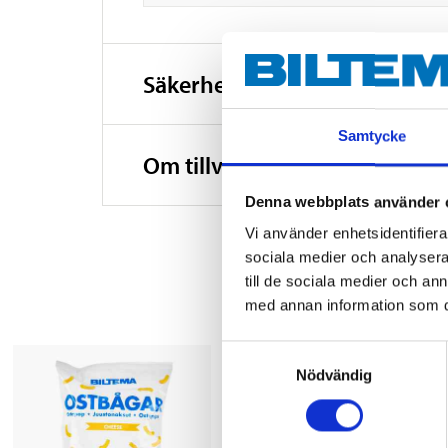
Säkerhetsinformation och ö
Samtycke
Om tillverkaren
Denna webbplats använder 
Vi använder enhetsidentifierar
sociala medier och analysera 
till de sociala medier och a
med annan information som du 
Samtyckesval
Nödvändig