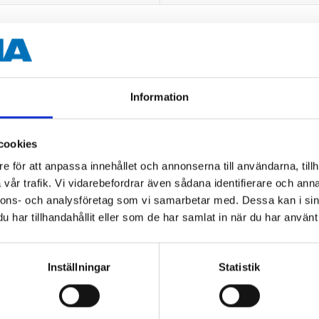
vriga dokument
Information
cookies
e för att anpassa innehållet och annonserna till användarna, tillh
vår trafik. Vi vidarebefordrar även sådana identifierare och anna
Andra kunder köpte också
nnons- och analysföretag som vi samarbetar med. Dessa kan i sin
har tillhandahållit eller som de har samlat in när du har använt 
Inställningar
Statistik