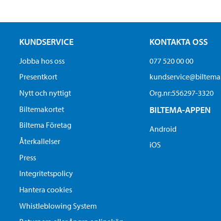
KUNDSERVICE
KONTAKTA OSS
Jobba hos oss
077 520 00 00
Presentkort
kundservice@biltem
Nytt och nyttigt
Org.nr:556297-3320
Biltemakortet
BILTEMA-APPEN
Biltema Företag
Android
Återkallelser
iOS
Press
Integritetspolicy
Hantera cookies
Whistleblowing System