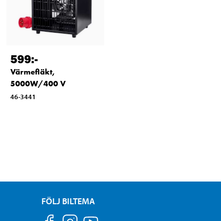
599
:-
Värmefläkt,
5000W/400 V
46-3441
FÖLJ BILTEMA