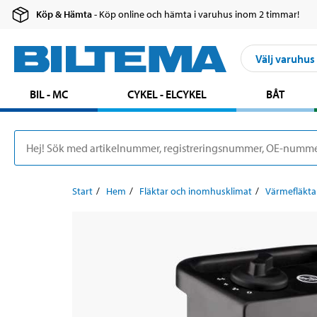
Köp & Hämta
- Köp online och hämta i varuhus inom 2 timmar!
Välj varuhus
BIL - MC
CYKEL - ELCYKEL
BÅT
Start
Hem
Fläktar och inomhusklimat
Värmefläkta