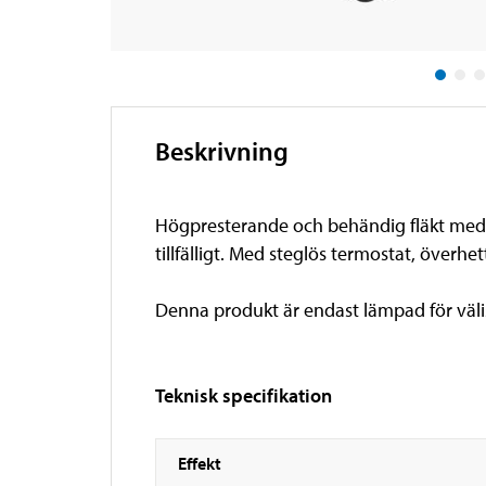
Beskrivning
Högpresterande och behändig fläkt med 
tillfälligt. Med steglös termostat, överh
Denna produkt är endast lämpad för väl
Teknisk specifikation
Effekt