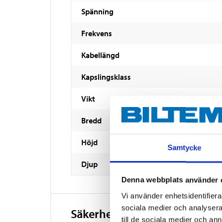
Spänning
Frekvens
Kabellängd
Kapslingsklass
Vikt
Bredd
Höjd
Samtycke
Djup
Denna webbplats använder 
Vi använder enhetsidentifierar
sociala medier och analysera 
Säkerhetsinformation och ö
till de sociala medier och a