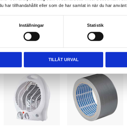
har tillhandahållit eller som de har samlat in när du har använt 
Inställningar
Statistik
Andra kunder köpte också
TILLÅT URVAL