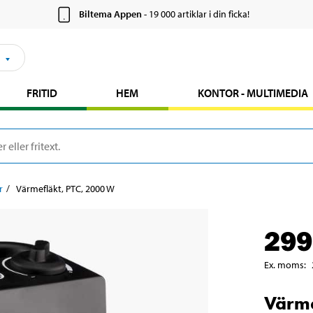
Biltema Appen
- 19 000 artiklar i din ficka!
FRITID
HEM
KONTOR - MULTIMEDIA
r
Värmefläkt, PTC, 2000 W
299
Ex. moms
:
Värme