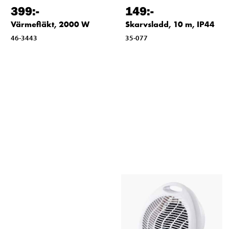
399
:-
149
:-
Värmefläkt, 2000 W
Skarvsladd, 10 m, IP44
46-3443
35-077