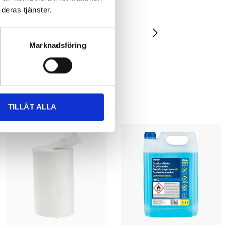
deras tjänster.
Marknadsföring
TILLÅT ALLA