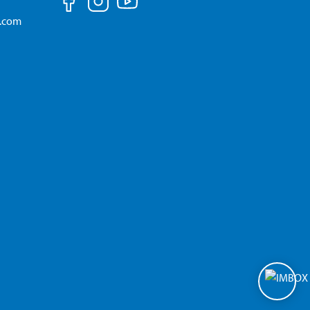
a.com