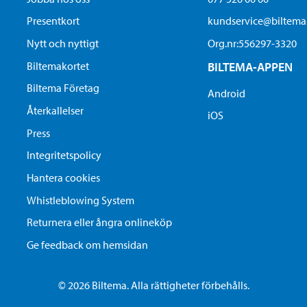
Presentkort
kundservice@biltem
Nytt och nyttigt
Org.nr:556297-3320
Biltemakortet
BILTEMA-APPEN
Biltema Företag
Android
Återkallelser
iOS
Press
Integritetspolicy
Hantera cookies
Whistleblowing System
Returnera eller ångra onlineköp
Ge feedback om hemsidan
© 2026 Biltema. Alla rättigheter förbehålls.