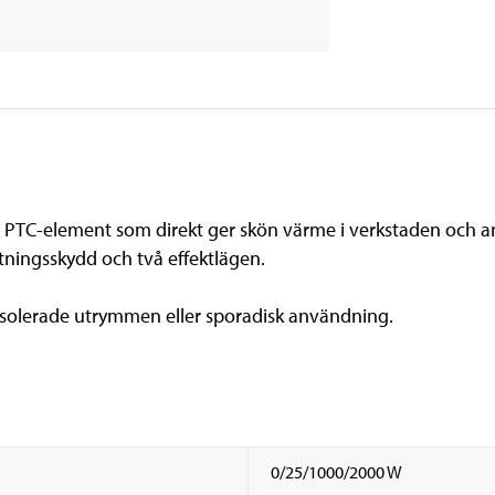
PTC-element som direkt ger skön värme i verkstaden och an
ettningsskydd och två effektlägen.
isolerade utrymmen eller sporadisk användning.
0/25/1000/2000 W