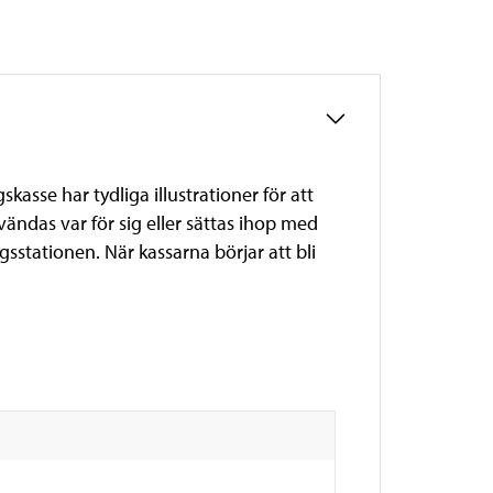
asse har tydliga illustrationer för att
ändas var för sig eller sättas ihop med
sstationen. När kassarna börjar att bli