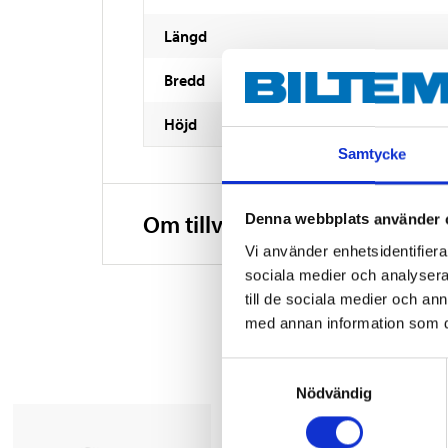
Längd
Bredd
Höjd
Samtycke
Om tillverkaren
Denna webbplats använder 
Vi använder enhetsidentifierar
sociala medier och analysera 
till de sociala medier och a
med annan information som du 
Samtyckesval
Nödvändig