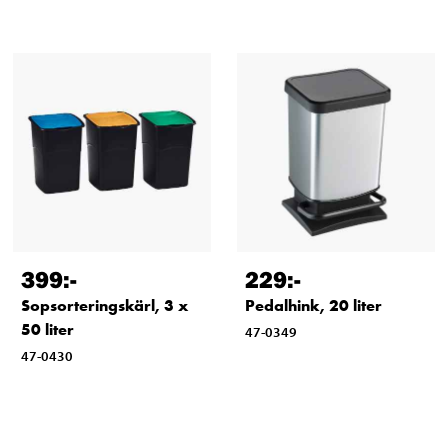
399
:-
229
:-
Sopsorteringskärl, 3 x
Pedalhink, 20 liter
50 liter
47-0349
47-0430