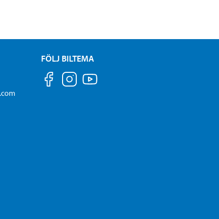
FÖLJ BILTEMA
a.com