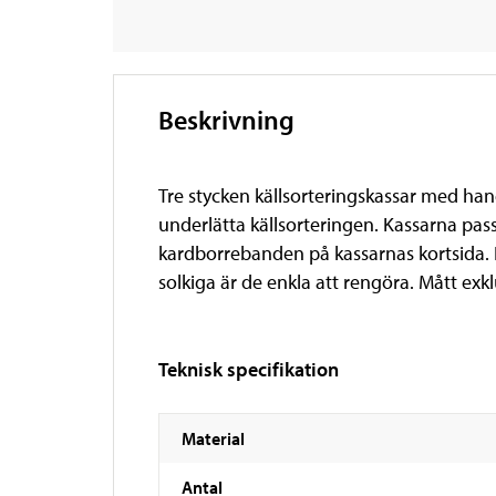
Beskrivning
Tre stycken källsorteringskassar med hand
underlätta källsorteringen. Kassarna pas
kardborrebanden på kassarnas kortsida. Ha
solkiga är de enkla att rengöra. Mått ex
Teknisk specifikation
Material
Antal