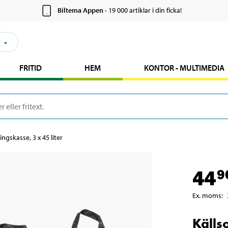
Biltema Appen
- 19 000 artiklar i din ficka!
FRITID
HEM
KONTOR - MULTIMEDIA
ingskasse, 3 x 45 liter
44
9
Ex. moms
:
Källs