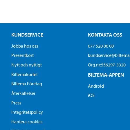
KUNDSERVICE
KONTAKTA OSS
Jobba hos oss
077 520 00 00
Presentkort
kundservice@biltem
Nytt och nyttigt
Org.nr:556297-3320
Biltemakortet
BILTEMA-APPEN
Biltema Företag
Android
Återkallelser
iOS
Press
Integritetspolicy
Hantera cookies