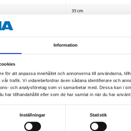
35 cm
26 cm
50 cm (exkl. handtag)
Information
cookies
e för att anpassa innehållet och annonserna till användarna, tillh
vår trafik. Vi vidarebefordrar även sådana identifierare och anna
nnons- och analysföretag som vi samarbetar med. Dessa kan i sin
har tillhandahållit eller som de har samlat in när du har använt 
Andra kunder köpte också
Inställningar
Statistik