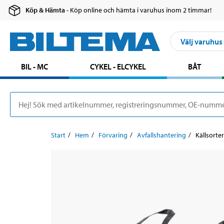
Köp & Hämta
- Köp online och hämta i varuhus inom 2 timmar!
Välj varuhus
BIL - MC
CYKEL - ELCYKEL
BÅT
Start
Hem
Förvaring
Avfallshantering
Källsorter