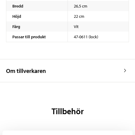
Bredd
26,5 cm
Höjd
22 cm
Färg
Vit
Passar till produkt
47-0611 (lock)
Om tillverkaren
Tillbehör