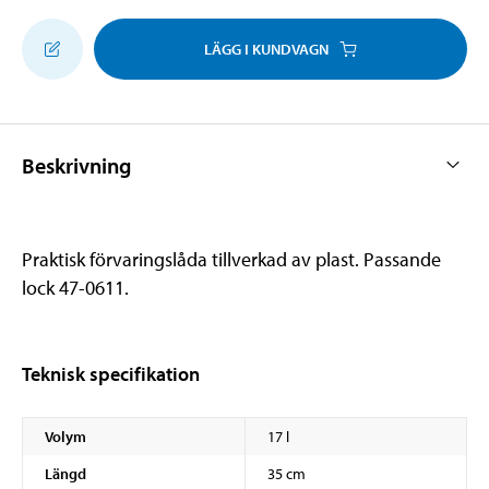
LÄGG I KUNDVAGN
Beskrivning
Praktisk förvaringslåda tillverkad av plast. Passande
lock 47-0611.
Teknisk specifikation
Volym
17 l
Längd
35 cm