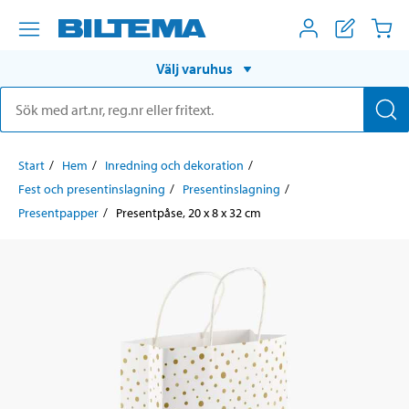
Välj varuhus
Start
Hem
Inredning och dekoration
Fest och presentinslagning
Presentinslagning
Presentpapper
Presentpåse, 20 x 8 x 32 cm