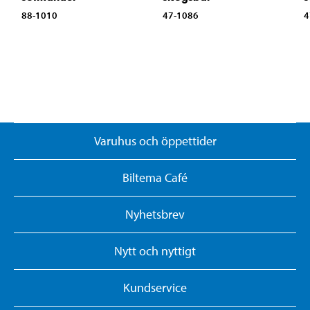
88-1010
47-1086
4
Varuhus och öppettider
Biltema Café
Nyhetsbrev
Nytt och nyttigt
Kundservice