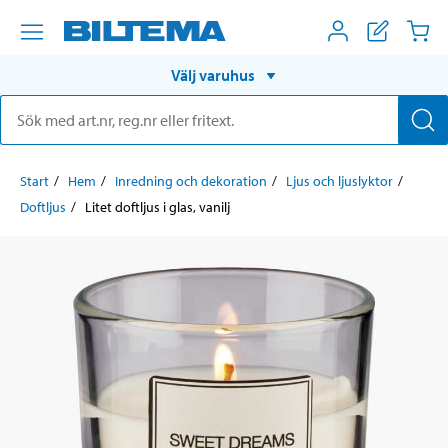
Välj varuhus
Start
Hem
Inredning och dekoration
Ljus och ljuslyktor
Doftljus
Litet doftljus i glas, vanilj