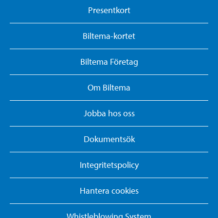
Presentkort
Biltema-kortet
Biltema Företag
Om Biltema
Jobba hos oss
Dokumentsök
Integritetspolicy
Hantera cookies
Whistleblowing System