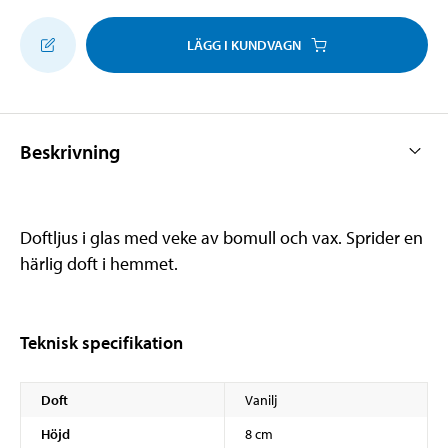
LÄGG I KUNDVAGN
Beskrivning
Doftljus i glas med veke av bomull och vax. Sprider en
härlig doft i hemmet.
Teknisk specifikation
Doft
Vanilj
Höjd
8 cm