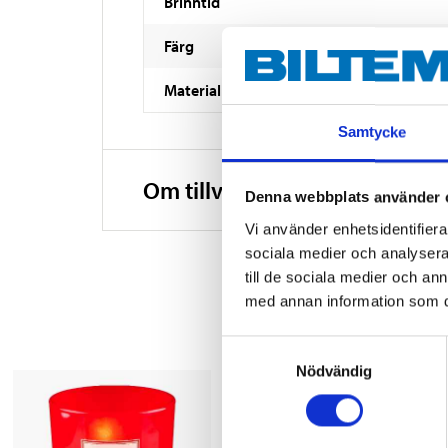
Brinntid
Färg
Material
Samtycke
Om tillverkaren
Denna webbplats använder 
Vi använder enhetsidentifierar
sociala medier och analysera 
till de sociala medier och a
med annan information som du 
Samtyckesval
Nödvändig