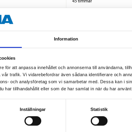
45 timmar
Vit
Paraffin, glas, veke av bomull 
Information
cookies
e för att anpassa innehållet och annonserna till användarna, tillh
vår trafik. Vi vidarebefordrar även sådana identifierare och anna
nnons- och analysföretag som vi samarbetar med. Dessa kan i sin
Andra kunder köpte också
har tillhandahållit eller som de har samlat in när du har använt 
Inställningar
Statistik