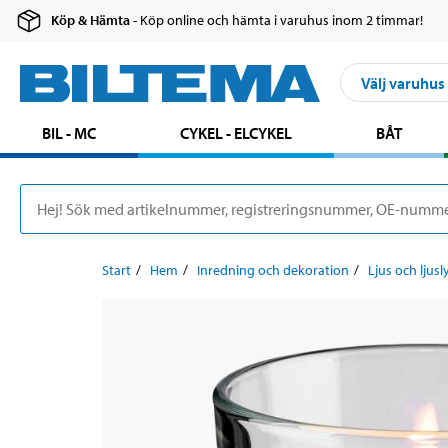
Köp & Hämta
- Köp online och hämta i varuhus inom 2 timmar!
Välj varuhus
BIL - MC
CYKEL - ELCYKEL
BÅT
Start
Hem
Inredning och dekoration
Ljus och ljusl