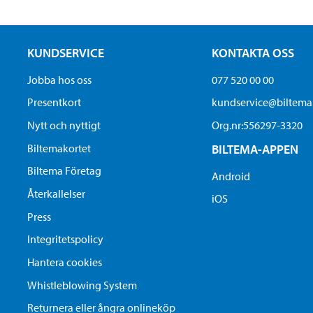
KUNDSERVICE
KONTAKTA OSS
Jobba hos oss
077 520 00 00
Presentkort
kundservice@biltem
Nytt och nyttigt
Org.nr:556297-3320
Biltemakortet
BILTEMA-APPEN
Biltema Företag
Android
Återkallelser
iOS
Press
Integritetspolicy
Hantera cookies
Whistleblowing System
Returnera eller ångra onlineköp