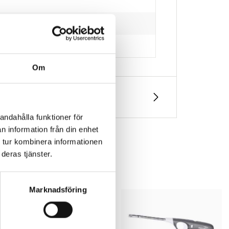
och vax
Om
andahålla funktioner för
n information från din enhet
 tur kombinera informationen
deras tjänster.
Marknadsföring