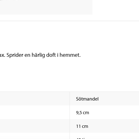
x. Sprider en härlig doft i hemmet.
Sötmandel
9,5 cm
11 cm