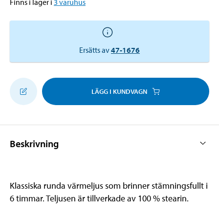
Finns i lager i
3
varuhus
Ersätts av
47-1676
LÄGG I KUNDVAGN
Beskrivning
Klassiska runda värmeljus som brinner stämningsfullt i
6 timmar. Teljusen är tillverkade av 100 % stearin.