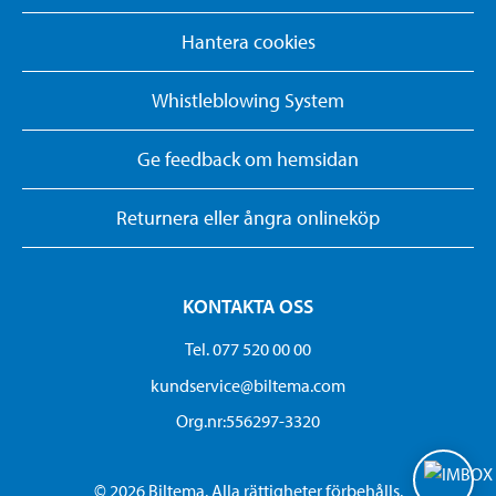
Hantera cookies
Whistleblowing System
Ge feedback om hemsidan
Returnera eller ångra onlineköp
KONTAKTA OSS
Tel. 077 520 00 00
kundservice@biltema.com
Org.nr:556297-3320
© 2026 Biltema. Alla rättigheter förbehålls.