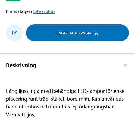
Finns i lager i
59
varuhus
LÄGG I KUNDVAGN
Beskrivning
Lång ljusslinga med behändiga LED-lampor för enkel
placering runt träd, staket, bord m.m. Kan användas
både utomhus och inomhus. Ej förlängningsbar.
Varmvitt ljus.