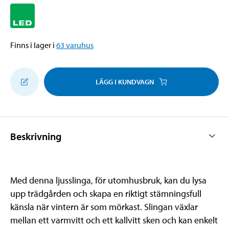
Finns i lager i
63
varuhus
LÄGG I KUNDVAGN
Beskrivning
Med denna ljusslinga, för utomhusbruk, kan du lysa
upp trädgården och skapa en riktigt stämningsfull
känsla när vintern är som mörkast. Slingan växlar
mellan ett varmvitt och ett kallvitt sken och kan enkelt