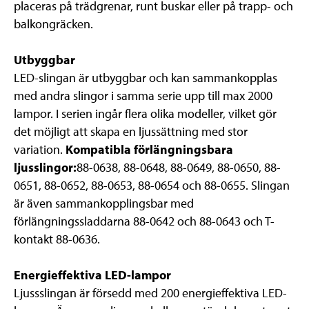
placeras på trädgrenar, runt buskar eller på trapp- och
balkongräcken.
Utbyggbar
LED-slingan är utbyggbar och kan sammankopplas
med andra slingor i samma serie upp till max 2000
lampor. I serien ingår flera olika modeller, vilket gör
det möjligt att skapa en ljussättning med stor
variation.
Kompatibla förlängningsbara
ljusslingor:
88-0638, 88-0648, 88-0649, 88-0650, 88-
0651, 88-0652, 88-0653, 88-0654 och 88-0655. Slingan
är även sammankopplingsbar med
förlängningssladdarna 88-0642 och 88-0643 och T-
kontakt 88-0636.
Energieffektiva LED-lampor
Ljussslingan är försedd med 200 energieffektiva LED-