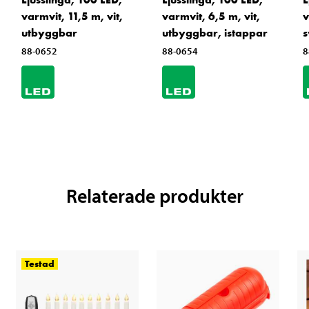
varmvit, 11,5 m, vit,
varmvit, 6,5 m, vit,
v
utbyggbar
utbyggbar, istappar
s
88-0652
88-0654
8
Relaterade produkter
Testad