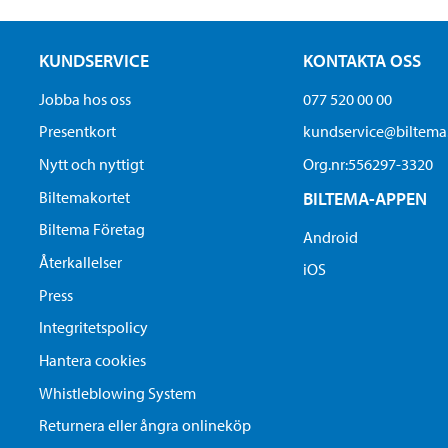
KUNDSERVICE
KONTAKTA OSS
Jobba hos oss
077 520 00 00
Presentkort
kundservice@biltem
Nytt och nyttigt
Org.nr:556297-3320
Biltemakortet
BILTEMA-APPEN
Biltema Företag
Android
Återkallelser
iOS
Press
Integritetspolicy
Hantera cookies
Whistleblowing System
Returnera eller ångra onlineköp