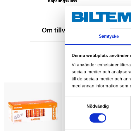
Kapslingsklass
Om tillverkaren
Samtycke
Denna webbplats använder 
Vi använder enhetsidentifierar
sociala medier och analysera 
till de sociala medier och a
med annan information som du 
Samtyckesval
Nödvändig