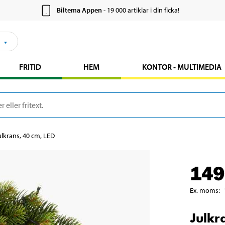
Biltema Appen
- 19 000 artiklar i din ficka!
FRITID
HEM
KONTOR - MULTIMEDIA
ulkrans, 40 cm, LED
149
Ex. moms
:
Julkr