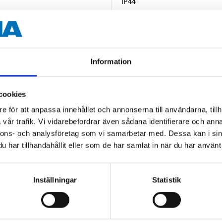
IP44
Information
cookies
Andra kunder köpte också
e för att anpassa innehållet och annonserna till användarna, tillh
vår trafik. Vi vidarebefordrar även sådana identifierare och anna
nnons- och analysföretag som vi samarbetar med. Dessa kan i sin
har tillhandahållit eller som de har samlat in när du har använt 
Inställningar
Statistik