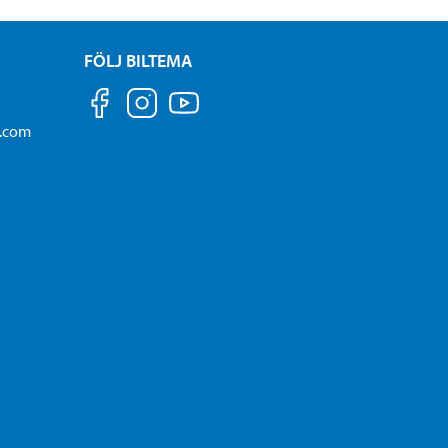
FÖLJ BILTEMA
a.com