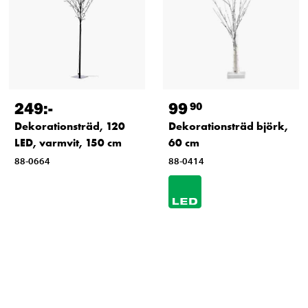
249
:-
99
90
Dekorationsträd, 120
Dekorationsträd björk,
LED, varmvit, 150 cm
60 cm
88-0664
88-0414