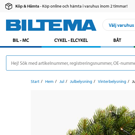
Köp & Hämta
- Köp online och hämta i varuhus inom 2 timmar!
Välj varuhus
BIL - MC
CYKEL - ELCYKEL
BÅT
Start
Hem
Jul
Julbelysning
Vinterbelysning
J