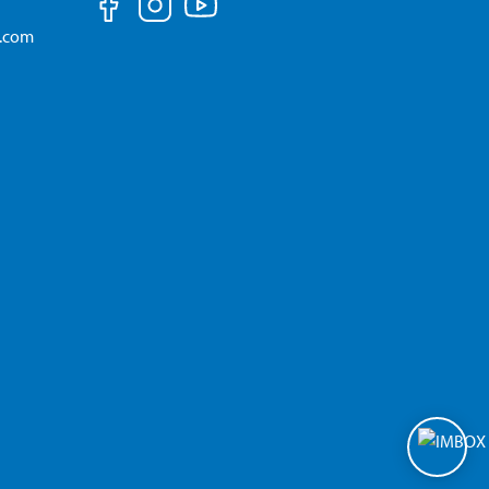
a.com