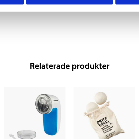
12-324
12-1035
Relaterade produkter