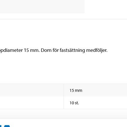
diameter 15 mm. Dorn för fastsättning medföljer.
15 mm
10 st.