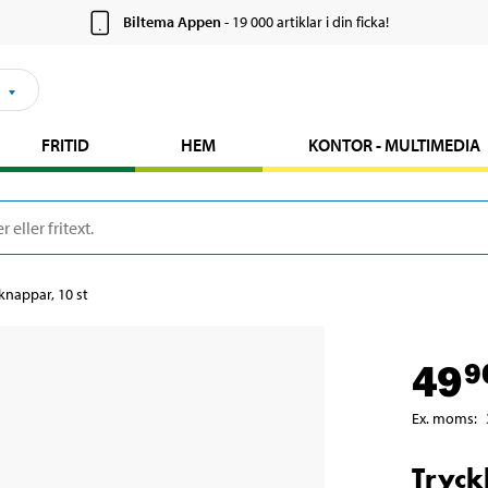
Biltema Appen
- 19 000 artiklar i din ficka!
FRITID
HEM
KONTOR - MULTIMEDIA
knappar, 10 st
49
9
Ex. moms
:
Tryck