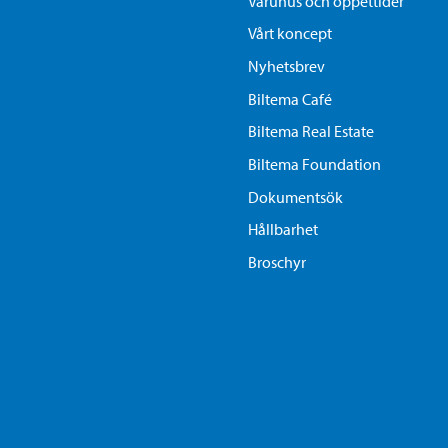
Varuhus och öppettider
Vårt koncept
Nyhetsbrev
Biltema Café
Biltema Real Estate
Biltema Foundation
Dokumentsök
Hållbarhet
Broschyr