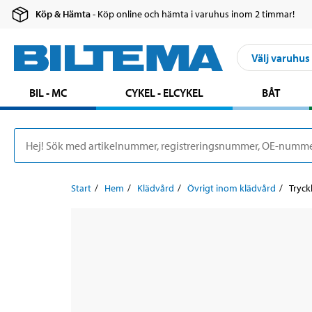
Köp & Hämta
- Köp online och hämta i varuhus inom 2 timmar!
Välj varuhus
BIL - MC
CYKEL - ELCYKEL
BÅT
Start
Hem
Klädvård
Övrigt inom klädvård
Tryck