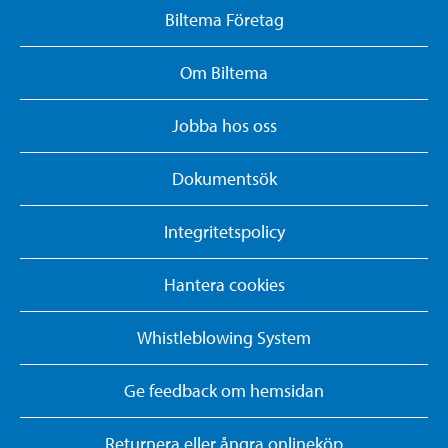
Biltema Företag
Om Biltema
Jobba hos oss
Dokumentsök
Integritetspolicy
Hantera cookies
Whistleblowing System
Ge feedback om hemsidan
Returnera eller ångra onlineköp