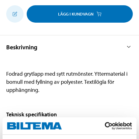
LÄGG I KUNDVAGN
Beskrivning
Fodrad grytlapp med sytt rutmönster. Yttermaterial i
bomull med fyllning av polyester. Textilögla för
upphängning.
Teknisk specifikation
Längd
20 cm