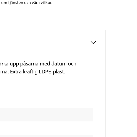
 om tjänsten och våra villkor.
n märka upp påsarna med datum och
ma. Extra kraftig LDPE-plast.