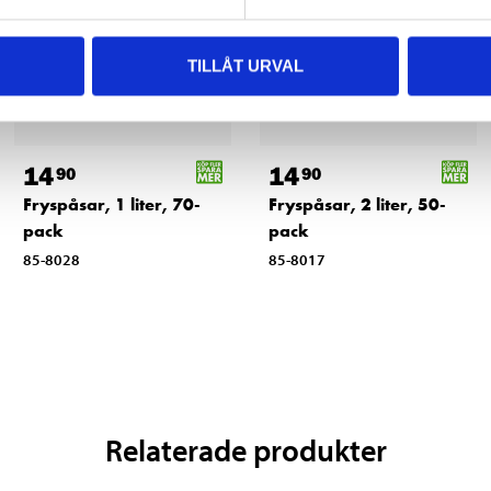
TILLÅT URVAL
14
14
90
90
Fryspåsar, 1 liter, 70-
Fryspåsar, 2 liter, 50-
pack
pack
85-8028
85-8017
Relaterade produkter