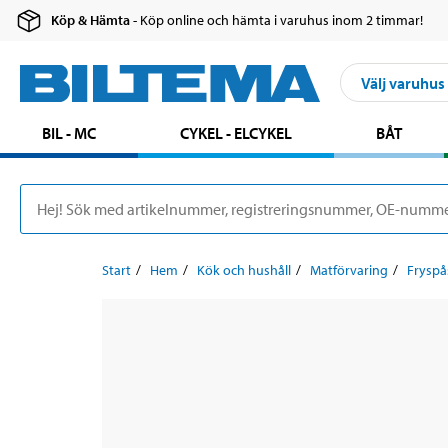
Köp & Hämta
- Köp online och hämta i varuhus inom 2 timmar!
Välj varuhus
BIL - MC
CYKEL - ELCYKEL
BÅT
Start
Hem
Kök och hushåll
Matförvaring
Fryspå