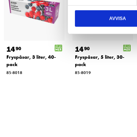
AVVISA
14
14
90
90
Fryspåsar, 3 liter, 40-
Fryspåsar, 5 liter, 30-
pack
pack
85-8018
85-8019