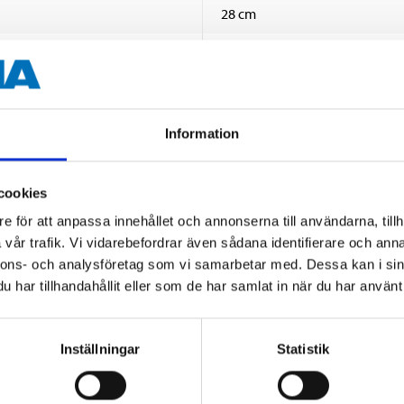
28 cm
40 st.
LDPE-plast
Information
cookies
e för att anpassa innehållet och annonserna till användarna, tillh
vår trafik. Vi vidarebefordrar även sådana identifierare och anna
nnons- och analysföretag som vi samarbetar med. Dessa kan i sin
Andra kunder köpte också
har tillhandahållit eller som de har samlat in när du har använt 
Inställningar
Statistik