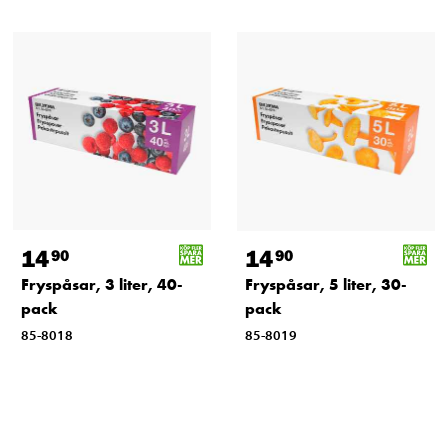
14
14
90
90
Fryspåsar, 3 liter, 40-
Fryspåsar, 5 liter, 30-
pack
pack
85-8018
85-8019