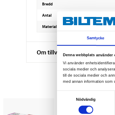
Bredd
Antal
Material
Samtycke
Om tillverkaren
Denna webbplats använder 
Vi använder enhetsidentifierar
sociala medier och analysera 
till de sociala medier och a
med annan information som du 
Samtyckesval
Nödvändig