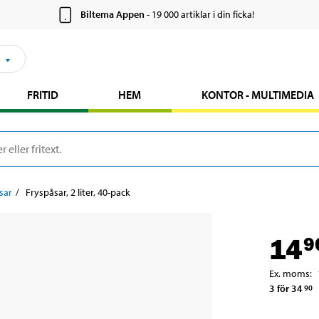
Biltema Appen
- 19 000 artiklar i din ficka!
FRITID
HEM
KONTOR - MULTIMEDIA
sar
Fryspåsar, 2 liter, 40-pack
14
9
Ex. moms
:
3 för 34
90