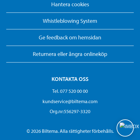
Hantera cookies
Whistleblowing System
Ge feedback om hemsidan
Returnera eller ångra onlineköp
KONTAKTA OSS
Tel. 077 520 00 00
kundservice@biltema.com
Org.nr:556297-3320
© 2026 Biltema. Alla rättigheter förbehålls.