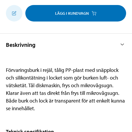
LÄGG I KUNDVAGN
Beskrivning
Förvaringsburk i rejäl, tålig PP-plast med snäpplock
och silikontätning i locket som gör burken luft- och
vätsketät. Tål diskmaskin, frys och mikrovågsugn.
Klarar även att tas direkt från frys till mikrovågsugn.
Både burk och lock är transparent för att enkelt kunna
se innehållet.
Teknisk specifikation