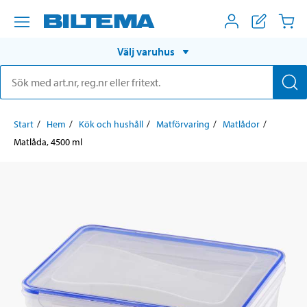
Välj varuhus
Start
Hem
Kök och hushåll
Matförvaring
Matlådor
Matlåda, 4500 ml