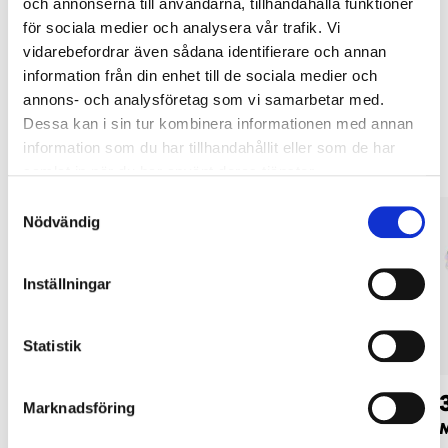
tjänsten och våra villkor.
och annonserna till användarna, tillhandahålla funktioner
för sociala medier och analysera vår trafik. Vi
LÄS MER
vidarebefordrar även sådana identifierare och annan
information från din enhet till de sociala medier och
annons- och analysföretag som vi samarbetar med.
Andra kunder köpte också
Dessa kan i sin tur kombinera informationen med annan
information som du har tillhandahållit eller som de har
samlat in när du har använt deras tjänster.
Samtyckesval
Nödvändig
Inställningar
Statistik
59
24
90
90
Marknadsföring
Förvaringsburk,
Matlåda, 955 ml
M