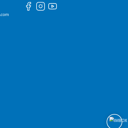
a.com