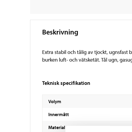
Beskrivning
Extra stabil och tålig av tjockt, ugnsfas
burken luft- och vätsketät. Tål ugn, gas
Teknisk specifikation
Volym
Innermått
Material