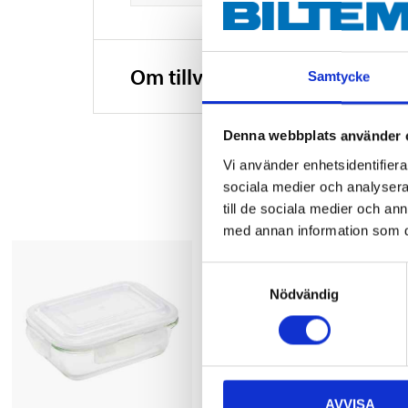
Om tillverkaren
Samtycke
Denna webbplats använder 
Vi använder enhetsidentifierar
sociala medier och analysera 
till de sociala medier och a
med annan information som du 
Samtyckesval
Nödvändig
AVVISA