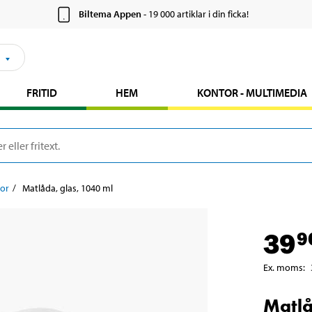
Biltema Appen
- 19 000 artiklar i din ficka!
FRITID
HEM
KONTOR - MULTIMEDIA
or
Matlåda, glas, 1040 ml
39
9
Ex. moms
:
Matlå