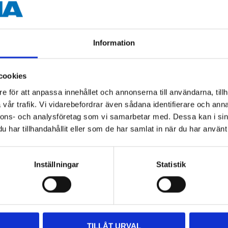
Information
cookies
e för att anpassa innehållet och annonserna till användarna, tillh
Andra kunder köpte också
vår trafik. Vi vidarebefordrar även sådana identifierare och anna
nnons- och analysföretag som vi samarbetar med. Dessa kan i sin
har tillhandahållit eller som de har samlat in när du har använt 
Inställningar
Statistik
TILLÅT URVAL