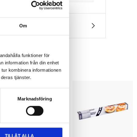
Om
andahålla funktioner för
n information från din enhet
 tur kombinera informationen
deras tjänster.
Marknadsföring
TILLÅT ALLA