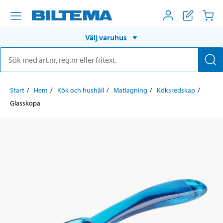
Välj varuhus
Start
Hem
Kök och hushåll
Matlagning
Köksredskap
Glasskopa