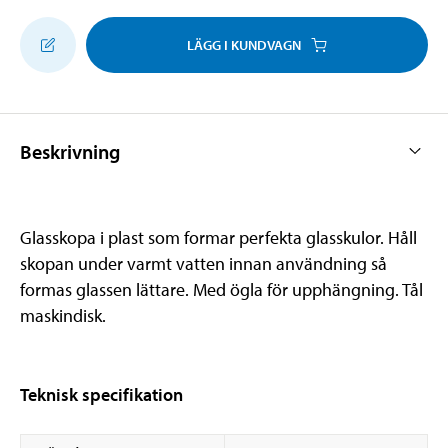
LÄGG I KUNDVAGN
Beskrivning
Glasskopa i plast som formar perfekta glasskulor. Håll
skopan under varmt vatten innan användning så
formas glassen lättare. Med ögla för upphängning. Tål
maskindisk.
Teknisk specifikation