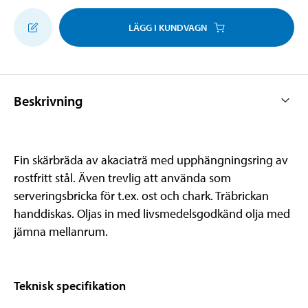
LÄGG I KUNDVAGN
Beskrivning
Fin skärbräda av akaciaträ med upphängningsring av
rostfritt stål. Även trevlig att använda som
serveringsbricka för t.ex. ost och chark. Träbrickan
handdiskas. Oljas in med livsmedelsgodkänd olja med
jämna mellanrum.
Teknisk specifikation