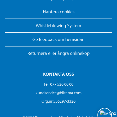
Hantera cookies
Whistleblowing System
Ge feedback om hemsidan
Returnera eller ångra onlineköp
KONTAKTA OSS
Tel. 077 520 00 00
kundservice@biltema.com
Org.nr:556297-3320