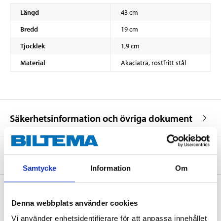
Längd
43 cm
Bredd
19 cm
Tjocklek
1,9 cm
Material
Akaciaträ, rostfritt stål
Säkerhetsinformation och övriga dokument
Om tillverkaren
Samtycke
Information
Om
Denna webbplats använder cookies
Köp & Hämta
Vi använder enhetsidentifierare för att anpassa innehållet