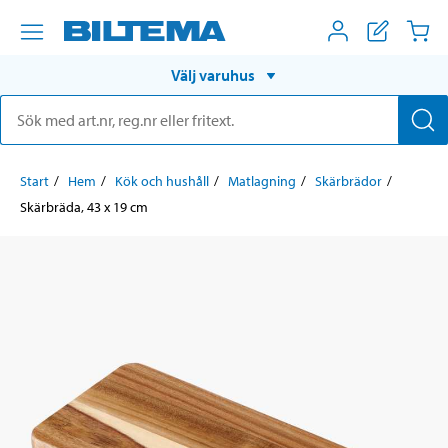
Välj varuhus
Start
Hem
Kök och hushåll
Matlagning
Skärbrädor
Skärbräda, 43 x 19 cm