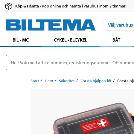
Köp & Hämta
- Köp online och hämta i varuhus inom 2 timmar!
Välj varuhus
BIL - MC
CYKEL - ELCYKEL
BÅT
Start
Hem
Säkerhet
Första hjälpen-kit
Första hj