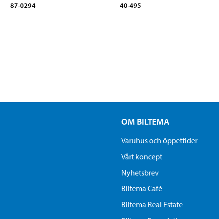
87-0294
40-495
OM BILTEMA
Varuhus och öppettider
Vårt koncept
Nyhetsbrev
Biltema Café
Biltema Real Estate