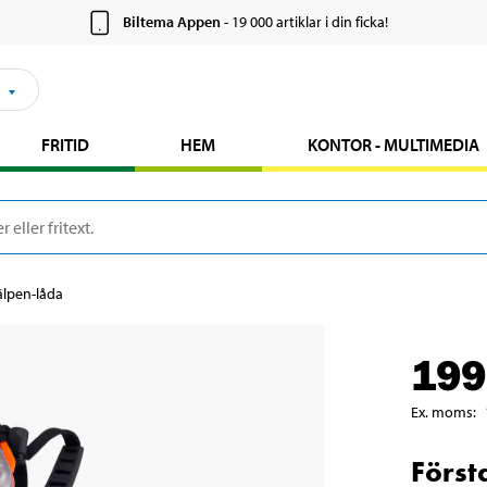
Biltema Appen
- 19 000 artiklar i din ficka!
FRITID
HEM
KONTOR - MULTIMEDIA
älpen-låda
199
Ex. moms
:
Först