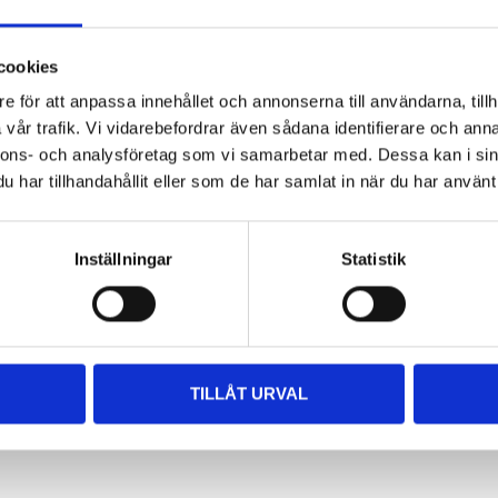
cookies
e för att anpassa innehållet och annonserna till användarna, tillh
vår trafik. Vi vidarebefordrar även sådana identifierare och anna
nnons- och analysföretag som vi samarbetar med. Dessa kan i sin
186 mm
har tillhandahållit eller som de har samlat in när du har använt 
117 mm
Inställningar
Statistik
86 m
vriga dokument
TILLÅT URVAL