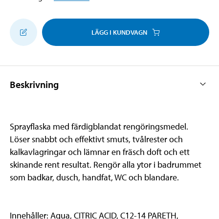
LÄGG I KUNDVAGN
Beskrivning
Sprayflaska med färdigblandat rengöringsmedel.
Löser snabbt och effektivt smuts, tvålrester och
kalkavlagringar och lämnar en fräsch doft och ett
skinande rent resultat. Rengör alla ytor i badrummet
som badkar, dusch, handfat, WC och blandare.
Innehåller: Aqua, CITRIC ACID, C12-14 PARETH,