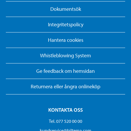
Dokumentsök
Integritetspolicy
Hantera cookies
Whistleblowing System
Ge feedback om hemsidan
Returnera eller ångra onlineköp
KONTAKTA OSS
Tel. 077 520 00 00
kundservice@biltema.com