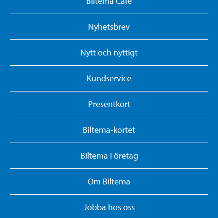
Biltema Café
Nyhetsbrev
Nytt och nyttigt
Kundservice
Presentkort
Biltema-kortet
Biltema Företag
Om Biltema
Jobba hos oss