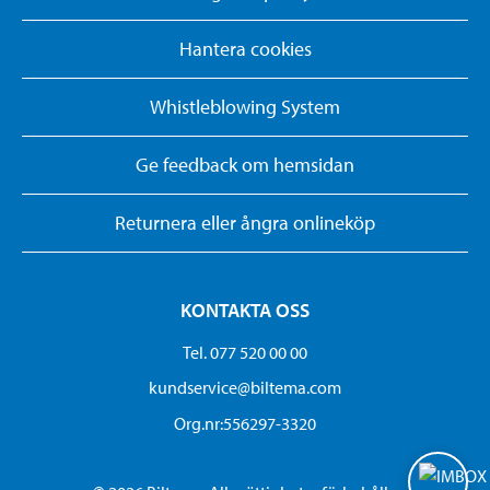
Hantera cookies
Whistleblowing System
Ge feedback om hemsidan
Returnera eller ångra onlineköp
KONTAKTA OSS
Tel. 077 520 00 00
kundservice@biltema.com
Org.nr:556297-3320