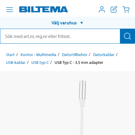
Välj varuhus
Start
Kontor - Multimedia
Datortillbehör
Datorkablar
USB-kablar
USB typ C
USB Typ C - 3,5 mm adapter