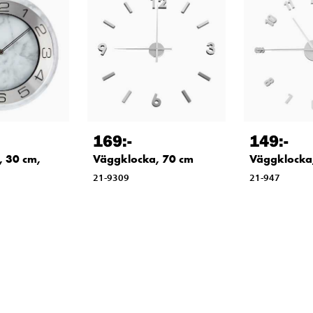
169
:-
149
:-
, 30 cm,
Väggklocka, 70 cm
Väggklocka
21-9309
21-947