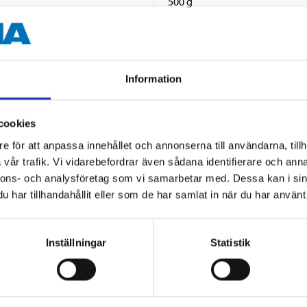
500 g
Vit
Information
cookies
e för att anpassa innehållet och annonserna till användarna, tillh
vår trafik. Vi vidarebefordrar även sådana identifierare och anna
Andra kunder köpte också
nnons- och analysföretag som vi samarbetar med. Dessa kan i sin
har tillhandahållit eller som de har samlat in när du har använt 
Inställningar
Statistik