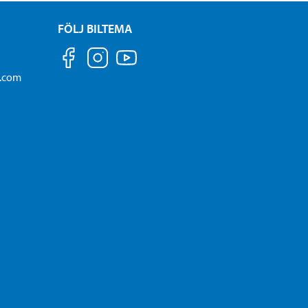
FÖLJ BILTEMA
a.com