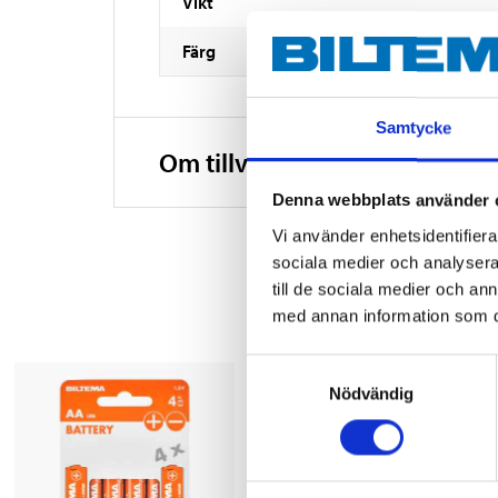
Vikt
Färg
Samtycke
Om tillverkaren
Denna webbplats använder 
Vi använder enhetsidentifierar
sociala medier och analysera 
till de sociala medier och a
med annan information som du 
Samtyckesval
Nödvändig