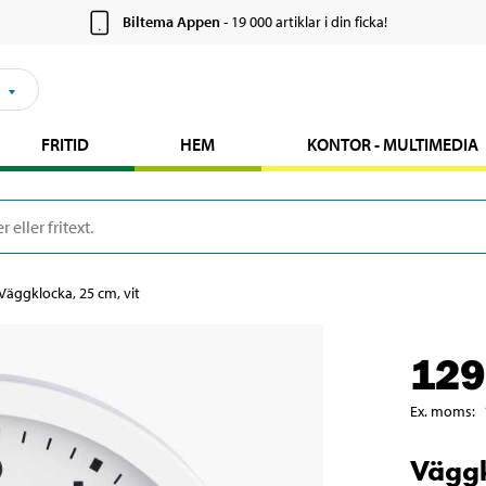
Biltema Appen
- 19 000 artiklar i din ficka!
FRITID
HEM
KONTOR - MULTIMEDIA
Väggklocka, 25 cm, vit
129
Ex. moms
:
Väggk