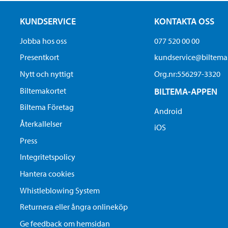
KUNDSERVICE
KONTAKTA OSS
Jobba hos oss
077 520 00 00
Presentkort
kundservice@biltem
Nytt och nyttigt
Org.nr:556297-3320
Biltemakortet
BILTEMA-APPEN
Biltema Företag
Android
Återkallelser
iOS
Press
Integritetspolicy
Hantera cookies
Whistleblowing System
Returnera eller ångra onlineköp
Ge feedback om hemsidan