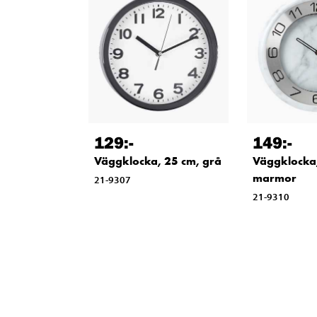
129
:-
149
:-
Väggklocka, 25 cm, grå
Väggklocka
marmor
21-9307
21-9310