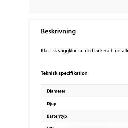
Beskrivning
Klassisk väggklocka med lackerad metallr
Teknisk specifikation
Diameter
Djup
Batterityp