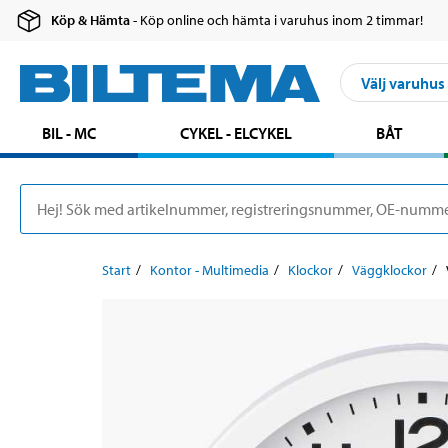
Köp & Hämta
- Köp online och hämta i varuhus inom 2 timmar!
Välj varuhus
BIL - MC
CYKEL - ELCYKEL
BÅT
Start
Kontor - Multimedia
Klockor
Väggklockor