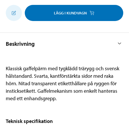
LÄGG I KUNDVAGN
Beskrivning
Klassisk gaffelpärm med tygklädd trärygg och svensk
hålstandard. Svarta, kantförstärkta sidor med raka
hörn. Nitad transparent etiketthållare på ryggen för
insticksetikett. Gaffelmekanism som enkelt hanteras
med ett enhandsgrepp.
Teknisk specifikation