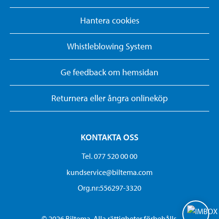
Hantera cookies
Whistleblowing System
Ge feedback om hemsidan
Returnera eller ångra onlineköp
KONTAKTA OSS
Tel. 077 520 00 00
kundservice@biltema.com
Org.nr:556297-3320
© 2026 Biltema. Alla rättigheter förbehålls.