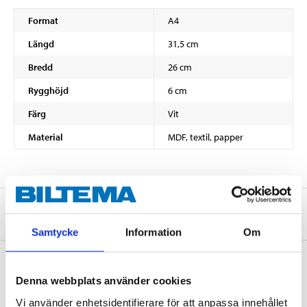
Format
A4
Längd
31,5 cm
Bredd
26 cm
Rygghöjd
6 cm
Färg
Vit
Material
MDF, textil, papper
Om tillverkaren
Samtycke
Information
Om
Denna webbplats använder cookies
Köp & Hämta
Vi använder enhetsidentifierare för att anpassa innehållet