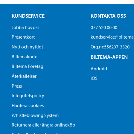
KUNDSERVICE
KONTAKTA OSS
Jobba hos oss
077 520 00 00
Presentkort
kundservice@biltem
Nytt och nyttigt
Org.nr:556297-3320
Biltemakortet
BILTEMA-APPEN
Biltema Företag
Android
Återkallelser
iOS
Press
Integritetspolicy
Hantera cookies
Whistleblowing System
Returnera eller ångra onlineköp