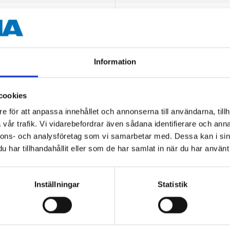
Nylon
Information
cookies
e för att anpassa innehållet och annonserna till användarna, tillh
Andra kunder köpte också
vår trafik. Vi vidarebefordrar även sådana identifierare och anna
nnons- och analysföretag som vi samarbetar med. Dessa kan i sin
har tillhandahållit eller som de har samlat in när du har använt 
Inställningar
Statistik