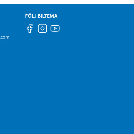
FÖLJ BILTEMA
a.com