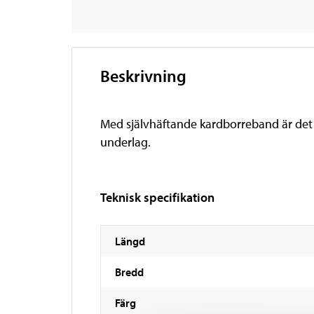
Beskrivning
Med självhäftande kardborreband är det e
underlag.
Teknisk specifikation
Längd
Bredd
Färg