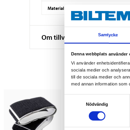
Material
Samtycke
Om tillverkaren
Denna webbplats använder 
Vi använder enhetsidentifierar
sociala medier och analysera 
till de sociala medier och a
med annan information som du 
Samtyckesval
Nödvändig