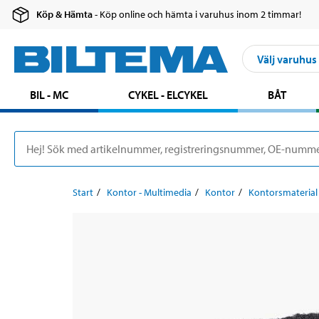
Köp & Hämta
- Köp online och hämta i varuhus inom 2 timmar!
Välj varuhus
BIL - MC
CYKEL - ELCYKEL
BÅT
Start
Kontor - Multimedia
Kontor
Kontorsmaterial