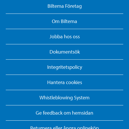
Biltema Företag
Om Biltema
Jobba hos oss
Dokumentsök
Integritetspolicy
Hantera cookies
Whistleblowing System
Ge feedback om hemsidan
Returnera eller ångra onlineköp