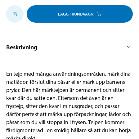
LÄGG I KUNDVAGN
Beskrivning
En tejp med många användningsområden, märk dina
matlådor, förslut dina påsar eller märk upp barnens
prylar. Den här märktejpen är permanent och sitter
kvar där du satte den. Eftersom det även är en
frystejp, sitter den kvar i minusgrader, och passar
därför perfekt att märka upp förpackningar, lådor och
påsar som du vill stoppa in i frysen. Tejpen kommer
färdigmonterad i en smidig hållare så att du kan börja
märka direkt.