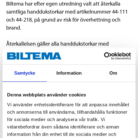
Biltema har efter egen utredning valt att återkalla
samtliga handdukstorkar med artikelnummer 44-111
och 44-218, på grund av risk för överhettning och
brand.
Återkallelsen gäller alla handdukstorkar med
artikelnummer 44-111 och 44-218.
Om du har någon av dessa produkter ber vi dig
Samtycke
Information
Om
återlämna den till närmaste Biltema-varuhus.
Biltema ersätter kunder med inköpssumman av
Denna webbplats använder cookies
produkten eller med en ny kvalitetssäkrad produkt
Vi använder enhetsidentifierare för att anpassa innehållet
som passar i befintliga fästen (levereras inom kort).
och annonserna till användarna, tillhandahålla funktioner
Inget kvitto krävs.
för sociala medier och analysera vår trafik. Vi
vidarebefordrar även sådana identifierare och annan
Handdukstork 44-111 Handdukstork 44-218
information från din enhet till de sociala medier och