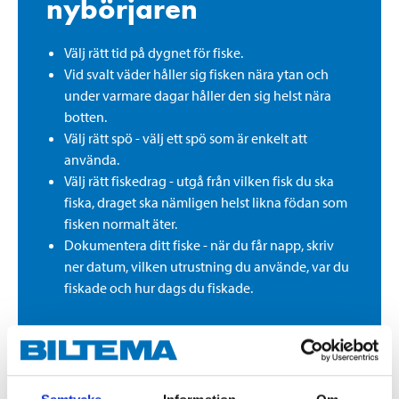
nybörjaren
Välj rätt tid på dygnet för fiske.
Vid svalt väder håller sig fisken nära ytan och
under varmare dagar håller den sig helst nära
botten.
Välj rätt spö - välj ett spö som är enkelt att
använda.
Välj rätt fiskedrag - utgå från vilken fisk du ska
fiska, draget ska nämligen helst likna födan som
fisken normalt äter.
Dokumentera ditt fiske - när du får napp, skriv
ner datum, vilken utrustning du använde, var du
fiskade och hur dags du fiskade.
6 SMARTA FISKETIPS FÖR NYBÖRJAREN