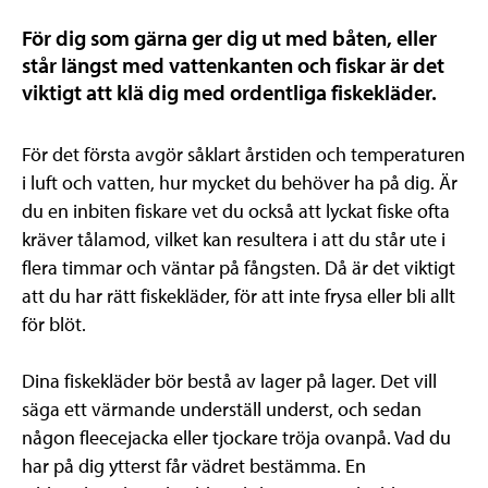
För dig som gärna ger dig ut med båten, eller
står längst med vattenkanten och fiskar är det
viktigt att klä dig med ordentliga fiskekläder.
För det första avgör såklart årstiden och temperaturen
i luft och vatten, hur mycket du behöver ha på dig. Är
du en inbiten fiskare vet du också att lyckat fiske ofta
kräver tålamod, vilket kan resultera i att du står ute i
flera timmar och väntar på fångsten. Då är det viktigt
att du har rätt fiskekläder, för att inte frysa eller bli allt
för blöt.
Dina fiskekläder bör bestå av lager på lager. Det vill
säga ett värmande underställ underst, och sedan
någon fleecejacka eller tjockare tröja ovanpå. Vad du
har på dig ytterst får vädret bestämma. En