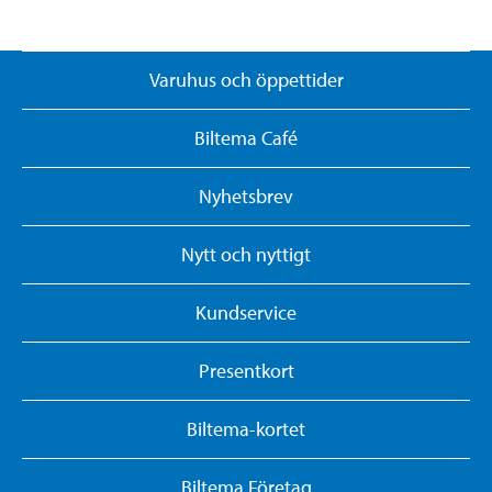
Varuhus och öppettider
Biltema Café
Nyhetsbrev
Nytt och nyttigt
Kundservice
Presentkort
Biltema-kortet
Biltema Företag