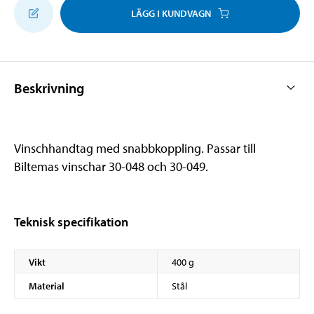
LÄGG I KUNDVAGN
Beskrivning
Vinschhandtag med snabbkoppling. Passar till
Biltemas vinschar 30-048 och 30-049.
Teknisk specifikation
Vikt
400 g
Material
Stål