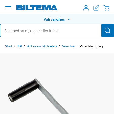
Välj varuhus
Start
Båt
Allt inom båttrailers
Vinschar
Vinschhandtag