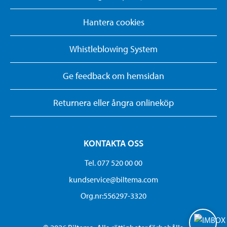
Hantera cookies
Whistleblowing System
Ge feedback om hemsidan
Returnera eller ångra onlineköp
KONTAKTA OSS
Tel. 077 520 00 00
kundservice@biltema.com
Org.nr:556297-3320