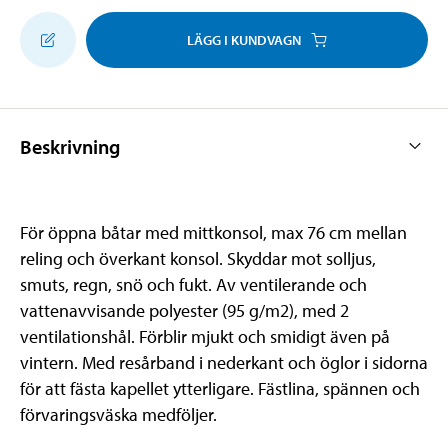
LÄGG I KUNDVAGN
Beskrivning
För öppna båtar med mittkonsol, max 76 cm mellan
reling och överkant konsol. Skyddar mot solljus,
smuts, regn, snö och fukt. Av ventilerande och
vattenavvisande polyester (95 g/m2), med 2
ventilationshål. Förblir mjukt och smidigt även på
vintern. Med resårband i nederkant och öglor i sidorna
för att fästa kapellet ytterligare. Fästlina, spännen och
förvaringsväska medföljer.