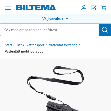
Välj varuhus
Start
Båt
Vattensport
Vattentät förvaring
Vattentätt mobilfodral, gul