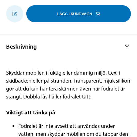
LÄGG I KUNDVAGN
Beskrivning
Skyddar mobilen i fuktig eller dammig miljö, t.ex. i
skidbacken eller på stranden. Transparent, mjuk silikon
gör att du kan hantera skärmen även när fodralet är
stängt. Dubbla lås håller fodralet tätt.
Viktigt att tänka på
Fodralet är inte avsett att användas under
vatten, men skyddar mobilen om du tappar den i