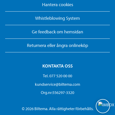
Hantera cookies
Whistleblowing System
Ge feedback om hemsidan
Returnera eller ångra onlineköp
KONTAKTA OSS
Tel. 077 520 00 00
kundservice@biltema.com
Org.nr:556297-3320
© 2026 Biltema. Alla rättigheter förbehålls.