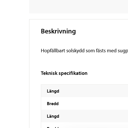
Beskrivning
Hopfällbart solskydd som fästs med sug
Teknisk specifikation
Längd
Bredd
Längd