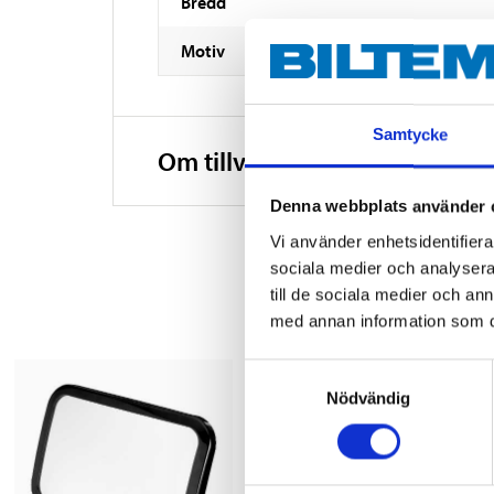
Bredd
Motiv
Samtycke
Om tillverkaren
Denna webbplats använder 
Vi använder enhetsidentifierar
sociala medier och analysera 
till de sociala medier och a
med annan information som du 
Samtyckesval
Nödvändig