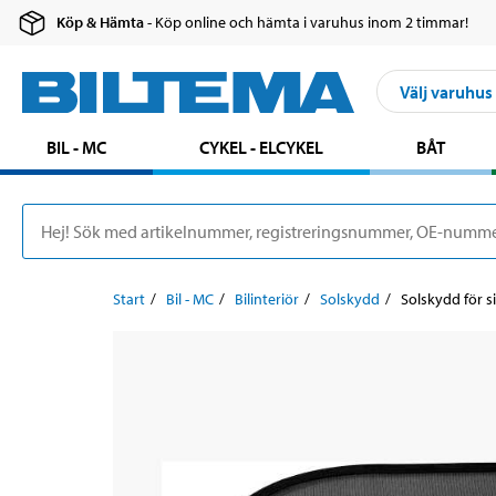
Köp & Hämta
- Köp online och hämta i varuhus inom 2 timmar!
Välj varuhus
BIL - MC
CYKEL - ELCYKEL
BÅT
Start
Bil - MC
Bilinteriör
Solskydd
Solskydd för si