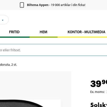
Biltema Appen
- 19 000 artiklar i din ficka!
FRITID
HEM
KONTOR - MULTIMEDIA
doruta, 2 st.
39
9
Ex. moms
:
Solsk