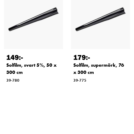
149
:-
179
:-
Solfilm, svart 5%, 50 x
Solfilm, supermörk, 76
300 cm
x 300 cm
39-780
39-775