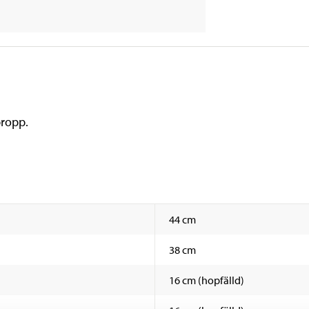
propp.
44 cm
38 cm
16 cm (hopfälld)