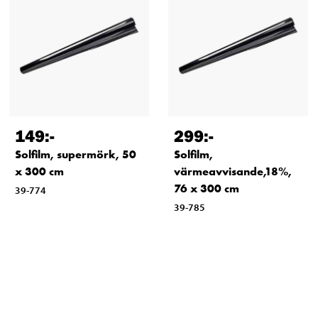
149
:-
299
:-
Solfilm, supermörk, 50
Solfilm,
x 300 cm
värmeavvisande,18%,
76 x 300 cm
39-774
39-785