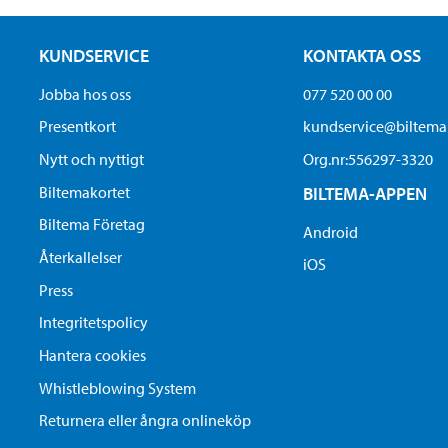
KUNDSERVICE
KONTAKTA OSS
Jobba hos oss
077 520 00 00
Presentkort
kundservice@biltem
Nytt och nyttigt
Org.nr:556297-3320
Biltemakortet
BILTEMA-APPEN
Biltema Företag
Android
Återkallelser
iOS
Press
Integritetspolicy
Hantera cookies
Whistleblowing System
Returnera eller ångra onlineköp