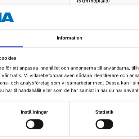
16 cm (hopfälld)
Utan motiv
Information
cookies
e för att anpassa innehållet och annonserna till användarna, tillh
vår trafik. Vi vidarebefordrar även sådana identifierare och anna
Andra kunder köpte också
nnons- och analysföretag som vi samarbetar med. Dessa kan i sin
har tillhandahållit eller som de har samlat in när du har använt 
Inställningar
Statistik