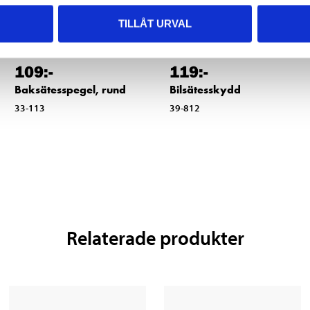
TILLÅT URVAL
119
:-
109
:-
Bilsätesskydd
Baksätesspegel, rund
39-812
33-113
Relaterade produkter