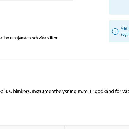
Vikt
reg.
tion om tjänsten och våra villkor.
pljus, blinkers, instrumentbelysning m.m. Ej godkänd för väg