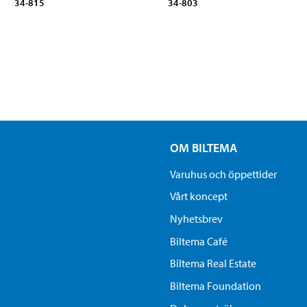
34-815
34-803
OM BILTEMA
Varuhus och öppettider
Vårt koncept
Nyhetsbrev
Biltema Café
Biltema Real Estate
Biltema Foundation