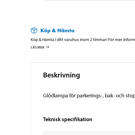
Köp & Hämta
Köp & Hämta i ditt varuhus inom 2 timmar! För mer informa
LÄS MER
Beskrivning
Glödlampa för parkerings-, bak- och stop
Teknisk specifikation