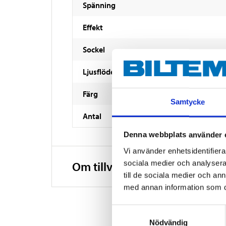
Spänning
Effekt
Sockel
Ljusflöde
Färg
Samtycke
Antal
Denna webbplats använder 
Vi använder enhetsidentifierar
sociala medier och analysera 
Om tillverkaren
till de sociala medier och a
med annan information som du 
Samtyckesval
Nödvändig