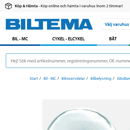
Köp & Hämta
- Köp online och hämta i varuhus inom 2 timmar!
Välj varuhus
BIL - MC
CYKEL - ELCYKEL
BÅT
Start
Bil - MC
Bilreservdelar
Bilbelysning
Glödla