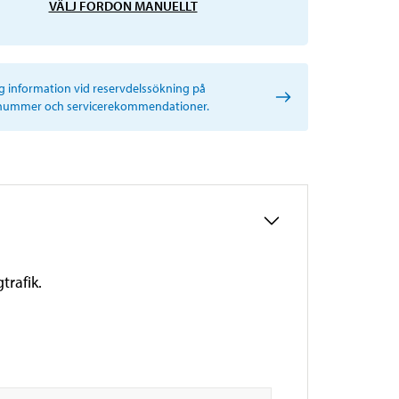
VÄLJ FORDON MANUELLT
ig information vid reservdelssökning på
nummer och servicerekommendationer.
trafik.