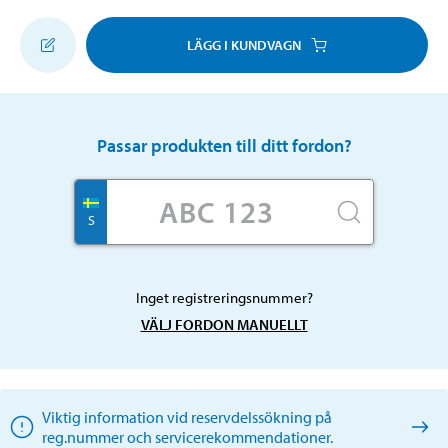
LÄGG I KUNDVAGN
Passar produkten till ditt fordon?
S
Inget registreringsnummer?
VÄLJ FORDON MANUELLT
Viktig information vid reservdelssökning på
reg.nummer och servicerekommendationer.