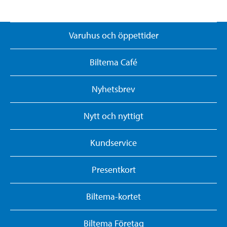
Varuhus och öppettider
Biltema Café
Nyhetsbrev
Nytt och nyttigt
Kundservice
Presentkort
Biltema-kortet
Biltema Företag