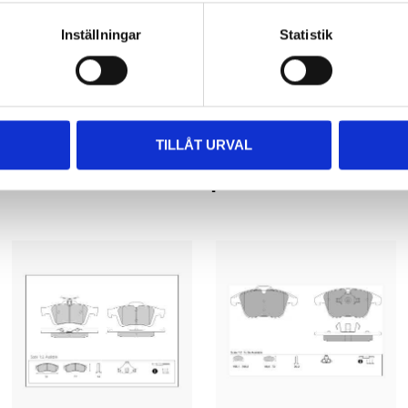
Inställningar
Statistik
TILLÅT URVAL
Relaterade produkter