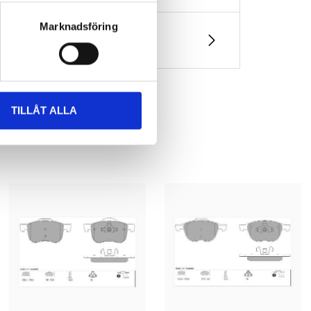
Marknadsföring
TILLÅT ALLA