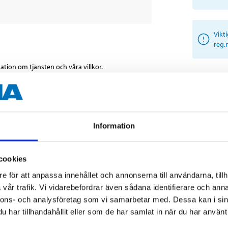
Vikt
reg.
tion om tjänsten och våra villkor.
vriga dokument
Information
cookies
e för att anpassa innehållet och annonserna till användarna, tillh
vår trafik. Vi vidarebefordrar även sådana identifierare och anna
nnons- och analysföretag som vi samarbetar med. Dessa kan i sin
har tillhandahållit eller som de har samlat in när du har använt 