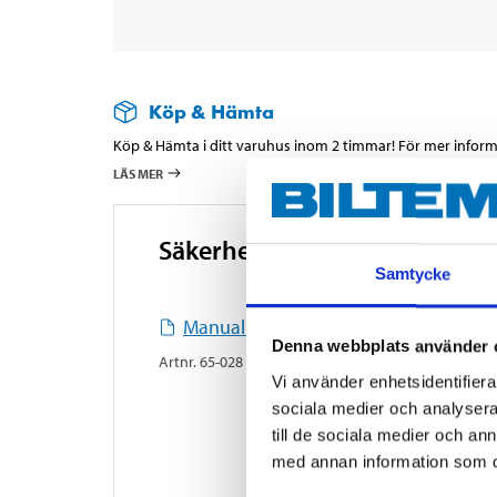
Köp & Hämta
Köp & Hämta i ditt varuhus inom 2 timmar! För mer informa
LÄS MER
Säkerhetsinformation och ö
Samtycke
Manual.pdf
Denna webbplats använder 
Artnr
.
65-028
Vi använder enhetsidentifierar
sociala medier och analysera 
till de sociala medier och a
med annan information som du 