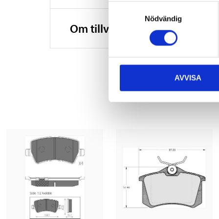
Samtyckesval
Nödvändig
Om tillverkaren
AVVISA