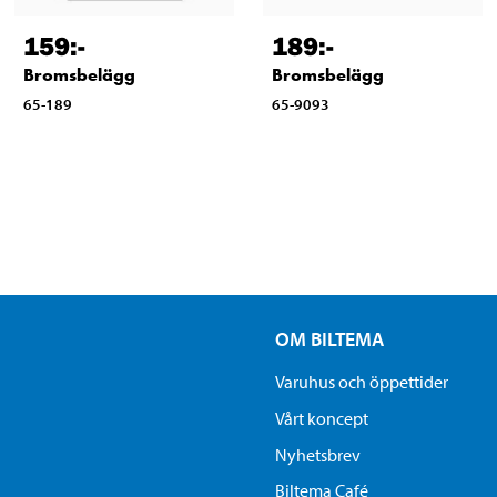
159
:-
189
:-
Bromsbelägg
Bromsbelägg
65-189
65-9093
OM BILTEMA
Varuhus och öppettider
Vårt koncept
Nyhetsbrev
Biltema Café