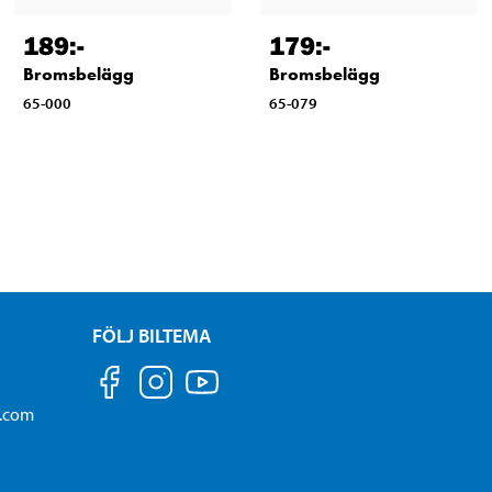
189
:-
179
:-
Bromsbelägg
Bromsbelägg
65-000
65-079
FÖLJ BILTEMA
a.com