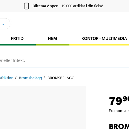
Biltema Appen
- 19 000 artiklar i din ficka!
FRITID
HEM
KONTOR - MULTIMEDIA
friktion
Bromsbelägg
BROMSBELÄGG
79
9
Ex. moms
:
BROM