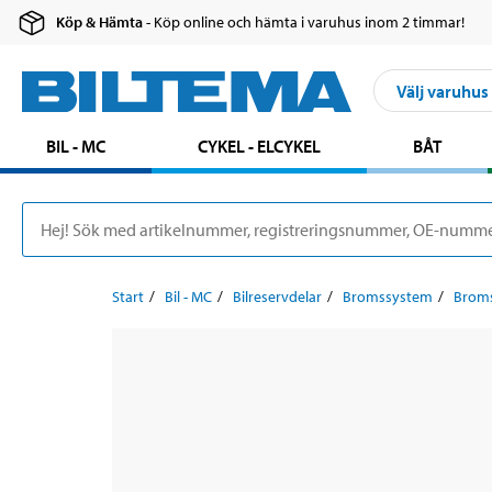
Köp & Hämta
- Köp online och hämta i varuhus inom 2 timmar!
Välj varuhus
BIL - MC
CYKEL - ELCYKEL
BÅT
Start
Bil - MC
Bilreservdelar
Bromssystem
Broms