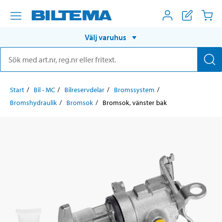
Välj varuhus
Start
Bil - MC
Bilreservdelar
Bromssystem
Bromshydraulik
Bromsok
Bromsok, vänster bak