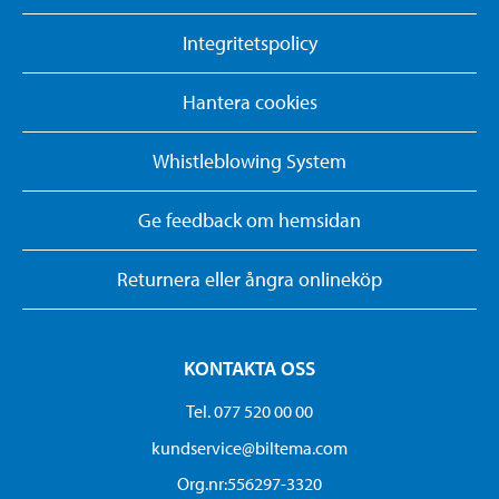
Integritetspolicy
Hantera cookies
Whistleblowing System
Ge feedback om hemsidan
Returnera eller ångra onlineköp
KONTAKTA OSS
Tel. 077 520 00 00
kundservice@biltema.com
Org.nr:556297-3320