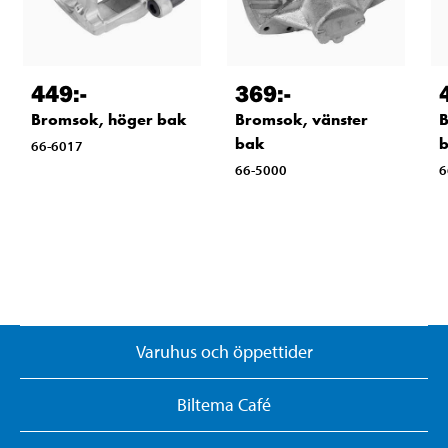
449
:-
369
:-
Bromsok, höger bak
Bromsok, vänster
B
bak
66-6017
66-5000
6
Varuhus och öppettider
Biltema Café