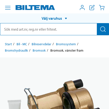
Välj varuhus
Start
Bil - MC
Bilreservdelar
Bromssystem
Bromshydraulik
Bromsok
Bromsok, vänster fram