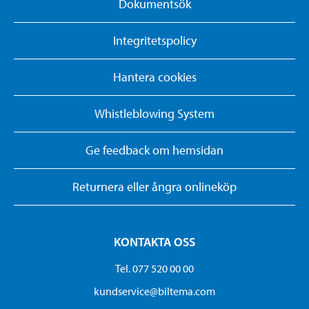
Dokumentsök
Integritetspolicy
Hantera cookies
Whistleblowing System
Ge feedback om hemsidan
Returnera eller ångra onlineköp
KONTAKTA OSS
Tel. 077 520 00 00
kundservice@biltema.com