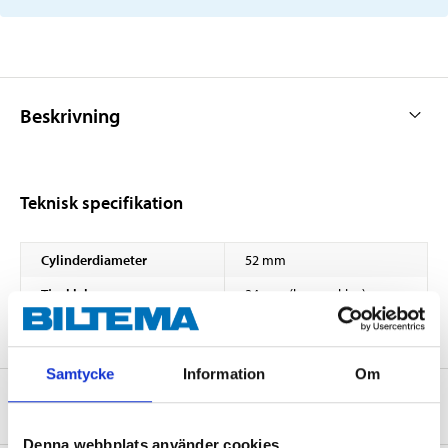
Beskrivning
Teknisk specifikation
Cylinderdiameter
52 mm
Tjocklek
24 mm (bromsskiva)
Samtycke
Information
Om
Om tillverkaren
Denna webbplats använder cookies