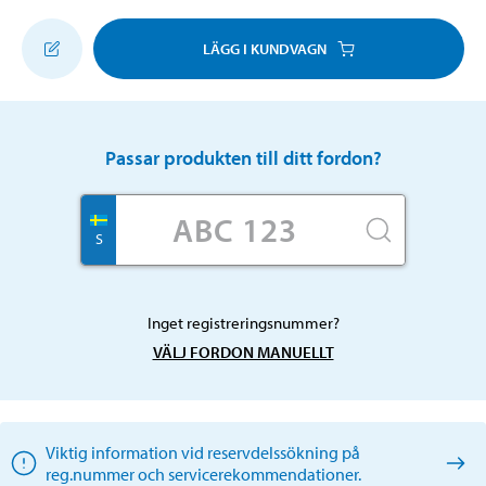
LÄGG I KUNDVAGN
Passar produkten till ditt fordon?
S
Inget registreringsnummer?
VÄLJ FORDON MANUELLT
Viktig information vid reservdelssökning på
reg.nummer och servicerekommendationer.