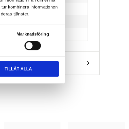
n information från din enhet
 tur kombinera informationen
deras tjänster.
Marknadsföring
TILLÅT ALLA