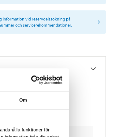
ig information vid reservdelssökning på
nummer och servicerekommendationer.
Om
andahålla funktioner för