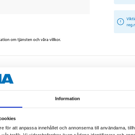
Vikt
reg.
tion om tjänsten och våra villkor.
Information
cookies
e för att anpassa innehållet och annonserna till användarna, tillh
fjäderbärande dämpare