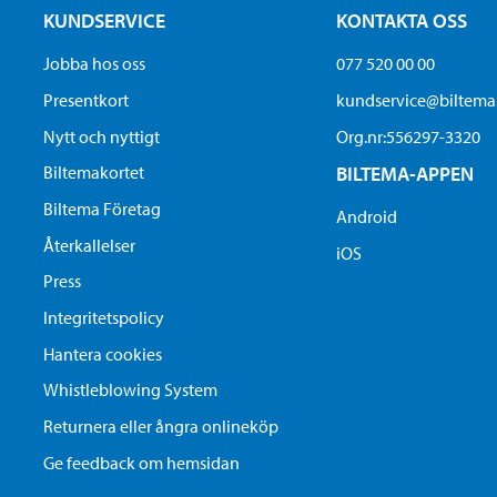
KUNDSERVICE
KONTAKTA OSS
Jobba hos oss
077 520 00 00
Presentkort
kundservice@biltem
Nytt och nyttigt
Org.nr:556297-3320
Biltemakortet
BILTEMA-APPEN
Biltema Företag
Android
Återkallelser
iOS
Press
Integritetspolicy
Hantera cookies
Whistleblowing System
Returnera eller ångra onlineköp
Ge feedback om hemsidan