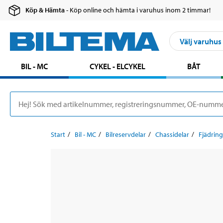
Köp & Hämta
- Köp online och hämta i varuhus inom 2 timmar!
Välj varuhus
BIL - MC
CYKEL - ELCYKEL
BÅT
Start
Bil - MC
Bilreservdelar
Chassidelar
Fjädring