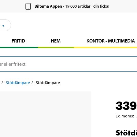
Biltema Appen
- 19 000 artiklar i din ficka!
FRITID
HEM
KONTOR - MULTIMEDIA
Stötdämpare
Stötdämpare
339
Ex. moms
:
Stöt