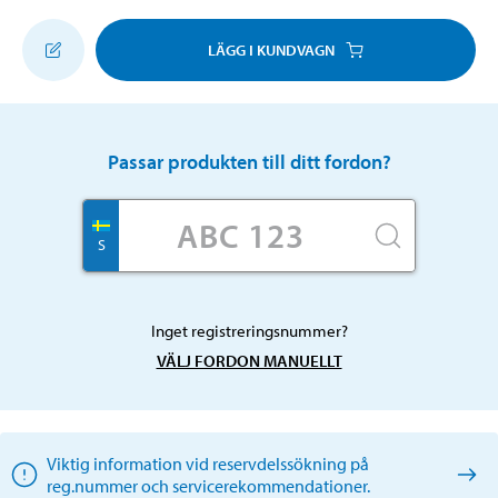
LÄGG I KUNDVAGN
Passar produkten till ditt fordon?
S
Inget registreringsnummer?
VÄLJ FORDON MANUELLT
Viktig information vid reservdelssökning på
reg.nummer och servicerekommendationer.