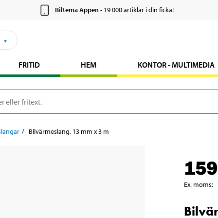
Biltema Appen
- 19 000 artiklar i din ficka!
FRITID
HEM
KONTOR - MULTIMEDIA
slangar
Bilvärmeslang, 13 mm x 3 m
159
Ex. moms
:
Bilvä