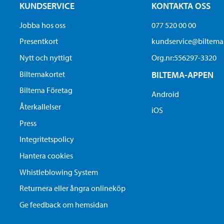
KUNDSERVICE
KONTAKTA OSS
Jobba hos oss
077 520 00 00
Presentkort
kundservice@biltem
Nytt och nyttigt
Org.nr:556297-3320
Biltemakortet
BILTEMA-APPEN
Biltema Företag
Android
Återkallelser
iOS
Press
Integritetspolicy
Hantera cookies
Whistleblowing System
Returnera eller ångra onlineköp
Ge feedback om hemsidan