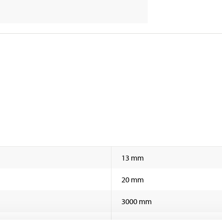
13 mm
20 mm
3000 mm