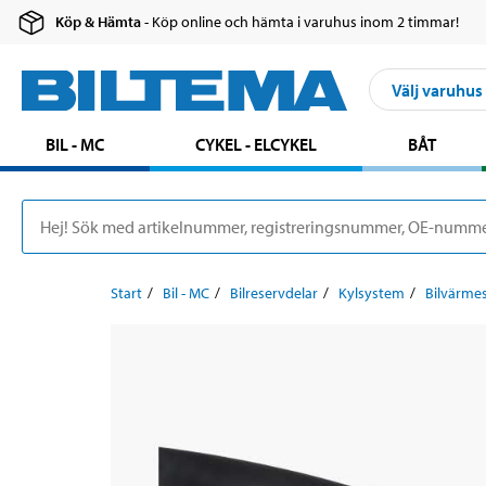
Köp & Hämta
- Köp online och hämta i varuhus inom 2 timmar!
Välj varuhus
BIL - MC
CYKEL - ELCYKEL
BÅT
Start
Bil - MC
Bilreservdelar
Kylsystem
Bilvärme