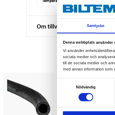
Temperaturområde
Om tillverkaren
Samtycke
Denna webbplats använder 
Vi använder enhetsidentifierar
sociala medier och analysera 
till de sociala medier och a
med annan information som du 
Samtyckesval
Nödvändig