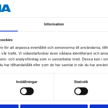
-40–+125 °C
Information
cookies
e för att anpassa innehållet och annonserna till användarna, tillh
Andra kunder köpte också
vår trafik. Vi vidarebefordrar även sådana identifierare och anna
nnons- och analysföretag som vi samarbetar med. Dessa kan i sin
har tillhandahållit eller som de har samlat in när du har använt 
Inställningar
Statistik