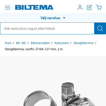
Välj varuhus
Start
Bil - MC
Bilreservdelar
Kylsystem
Slangklämmor
Slangklämma, rostfri, ∅104–127 mm, 2 st.