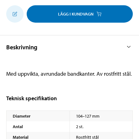
LÄGG I KUNDVAGN
Beskrivning
Med uppvikta, avrundade bandkanter. Av rostfritt stål.
Teknisk specifikation
Diameter
104–127 mm
Antal
2 st.
Material
Rostfritt stål