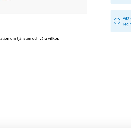
Vikt
reg.
tion om tjänsten och våra villkor.