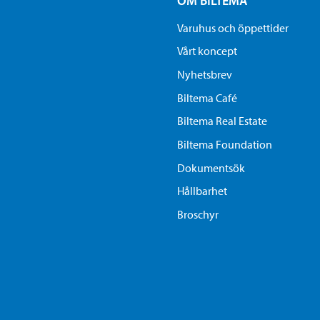
OM BILTEMA
Varuhus och öppettider
Vårt koncept
Nyhetsbrev
Biltema Café
Biltema Real Estate
Biltema Foundation
Dokumentsök
Hållbarhet
Broschyr