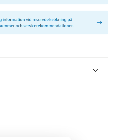
ig information vid reservdelssökning på
nummer och servicerekommendationer.