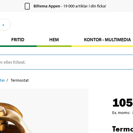
Biltema Appen
- 19 000 artiklar i din ficka!
FRITID
HEM
KONTOR - MULTIMEDIA
ter
Termostat
105
Ex. moms
:
Termo