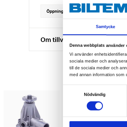
Öppningstemperatur
Samtycke
Om tillverkaren
Denna webbplats använder 
Vi använder enhetsidentifierar
sociala medier och analysera 
till de sociala medier och a
med annan information som du 
Samtyckesval
Nödvändig