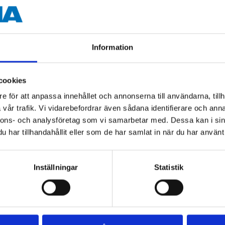
87 °C
Information
cookies
e för att anpassa innehållet och annonserna till användarna, tillh
vår trafik. Vi vidarebefordrar även sådana identifierare och anna
nnons- och analysföretag som vi samarbetar med. Dessa kan i sin
Andra kunder köpte också
har tillhandahållit eller som de har samlat in när du har använt 
Inställningar
Statistik