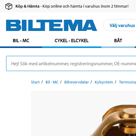
Köp & Hämta
- Köp online och hämta i varuhus inom 2 timmar!
Välj varuhus
BIL - MC
CYKEL - ELCYKEL
BÅT
Start
Bil - MC
Bilreservdelar
Kylsystem
Termosta