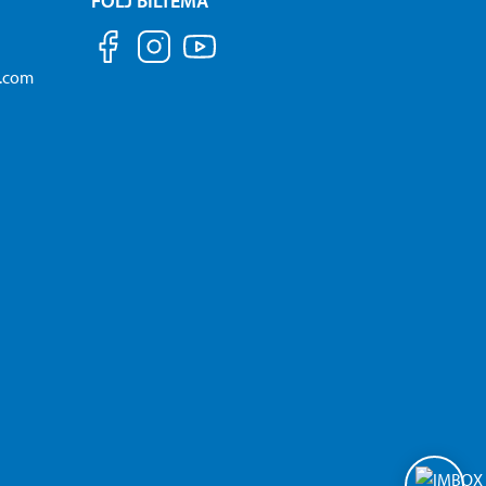
FÖLJ BILTEMA
a.com