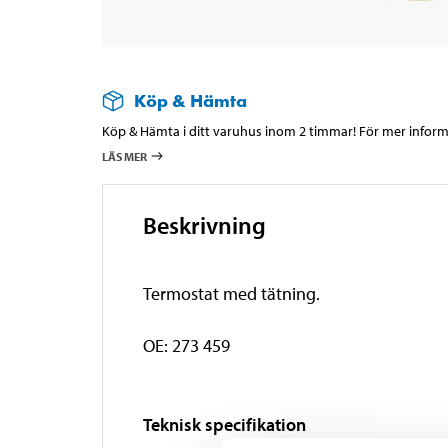
Köp & Hämta
Köp & Hämta i ditt varuhus inom 2 timmar! För mer informa
LÄS MER
Beskrivning
Termostat med tätning.
OE: 273 459
Teknisk specifikation