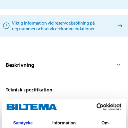
Viktig information vid reservdelssökning på
reg.nummer och servicerekommendationer.
Beskrivning
Teknisk specifikation
Längd
925 mm
Bredd
10 mm
Samtycke
Information
Om