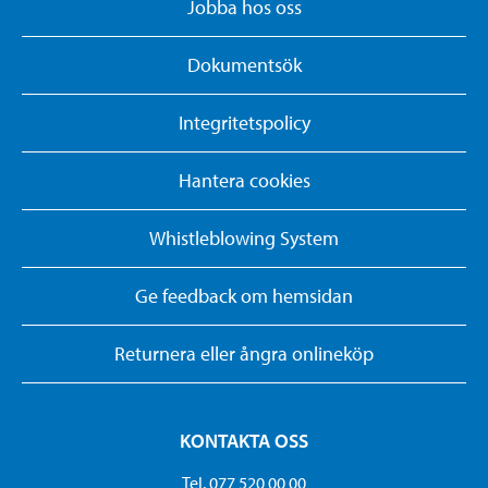
Jobba hos oss
Dokumentsök
Integritetspolicy
Hantera cookies
Whistleblowing System
Ge feedback om hemsidan
Returnera eller ångra onlineköp
KONTAKTA OSS
Tel. 077 520 00 00