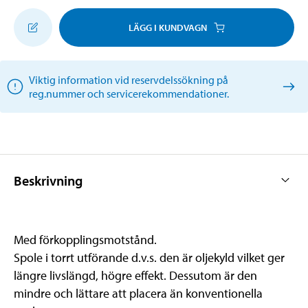
LÄGG I KUNDVAGN
Viktig information vid reservdelssökning på
reg.nummer och servicerekommendationer.
Beskrivning
Med förkopplingsmotstånd.
Spole i torrt utförande d.v.s. den är oljekyld vilket ger
längre livslängd, högre effekt. Dessutom är den
mindre och lättare att placera än konventionella