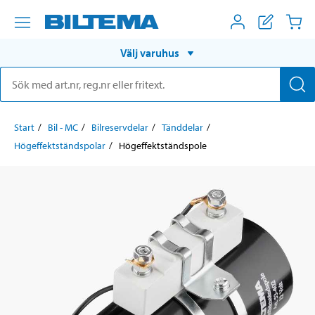
Välj varuhus
Start
Bil - MC
Bilreservdelar
Tänddelar
Högeffektständspolar
Högeffektständspole